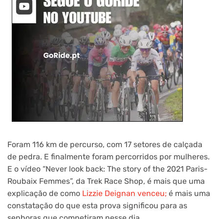
Foram 116 km de percurso, com 17 setores de calçada
de pedra. E finalmente foram percorridos por mulheres.
E o vídeo “Never look back: The story of the 2021 Paris-
Roubaix Femmes”, da Trek Race Shop, é mais que uma
explicação de como
Lizzie Deignan venceu;
é mais uma
constatação do que esta prova significou para as
senhoras que competiram nesse dia.