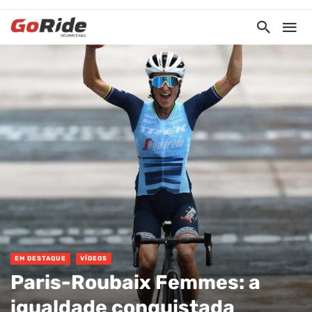
EM DESTAQUE
VÍDEOS
Paris-Roubaix Femmes: a
igualdade conquistada