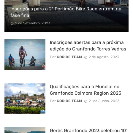
Inscrições para a 2ª Portimão Bike Race entram na
fase final
2 de Setembro, 2023
Inscrições abertas para a próxima
edição do Granfondo Torres Vedras
Por
GORIDE TEAM
2 de Agosto, 2023
Qualificações para o Mundial no
Granfondo Coimbra Region 2023
Por
GORIDE TEAM
21 de Junho, 2023
Gerês Granfondo 2023 celebrou 10º