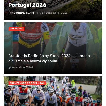
Portugal 2026
Por
GORIDE TEAM
5 de Dezembro, 2025
DESTAQUE
Granfondo Portimão by Skoda 2024: celebrar o
ciclismo e a beleza algarvia!
6 de Maio, 2024
GRANFONDOS DE PORTUGAL