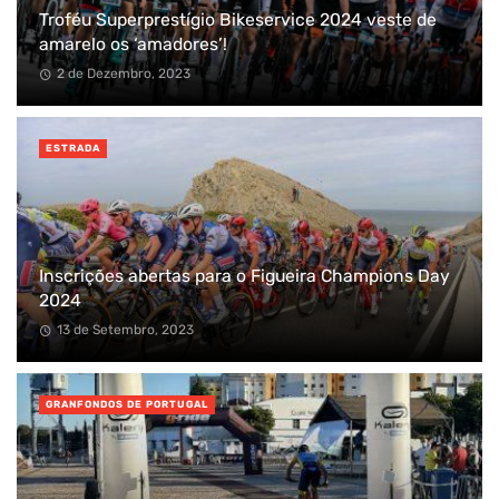
Troféu Superprestígio Bikeservice 2024 veste de
amarelo os ‘amadores’!
2 de Dezembro, 2023
ESTRADA
Inscrições abertas para o Figueira Champions Day
2024
13 de Setembro, 2023
GRANFONDOS DE PORTUGAL