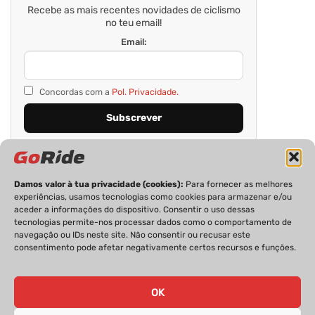
Recebe as mais recentes novidades de ciclismo
no teu email!
Email:
Concordas com a
Pol. Privacidade.
Damos valor à tua privacidade (cookies):
Para fornecer as melhores
experiências, usamos tecnologias como cookies para armazenar e/ou
aceder a informações do dispositivo. Consentir o uso dessas
tecnologias permite-nos processar dados como o comportamento de
navegação ou IDs neste site. Não consentir ou recusar este
consentimento pode afetar negativamente certos recursos e funções.
PRIVACIDADE
FICHA TÉCNICA
ESTATUTO EDITORIAL
POLÍTICA DE COOKIES
CONTACTOS
OK