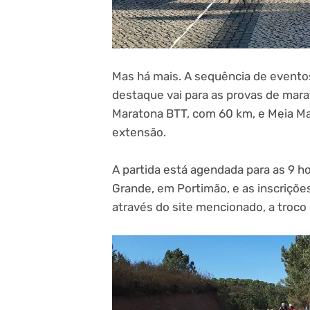
Mas há mais. A sequência de evento
destaque vai para as provas de mara
Maratona BTT, com 60 km, e Meia M
extensão.
A partida está agendada para as 9 h
Grande, em Portimão, e as inscriçõe
através do site mencionado, a troco 