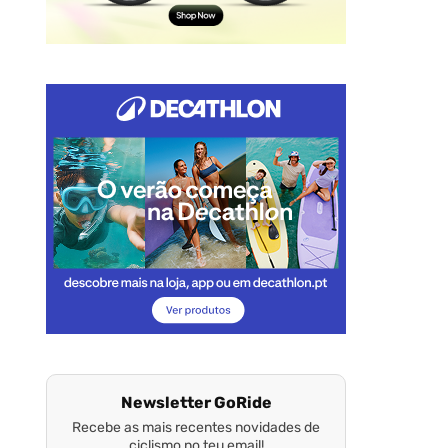
Newsletter GoRide
Recebe as mais recentes novidades de
ciclismo no teu email!