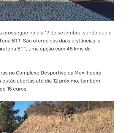
s prossegue no dia 17 de setembro, sendo que o
tona BTT. São oferecidas duas distâncias: a
aratona BTT, uma opção com 45 kms de
oras no Complexo Desportivo da Mexilhoeira
s estão abertas até dia 12 próximo, também
de 15 euros.