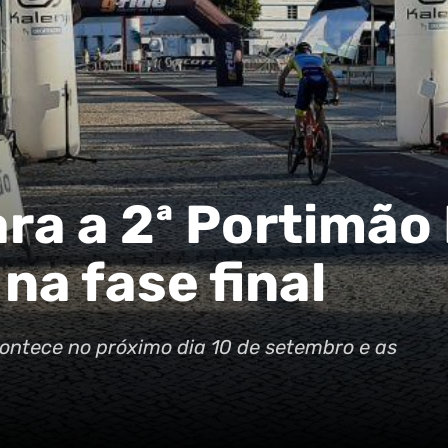
ra a 2ª Portimão
na fase final
contece no próximo dia 10 de setembro e as