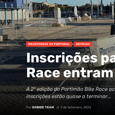
GRANFONDOS DE PORTUGAL
NOTÍCIAS
Inscrições pa
Race entram 
A 2ª edição do Portimão Bike Race a
inscrições estão quase a terminar...
Por
GORIDE TEAM
2 de Setembro, 2023