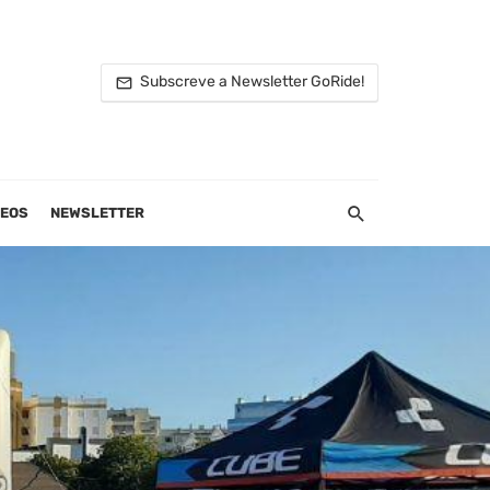
Subscreve a Newsletter GoRide!
DEOS
NEWSLETTER