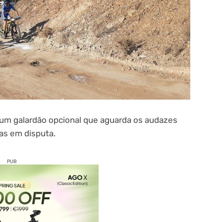
 um galardão opcional que aguarda os audazes
as em disputa.
PUB