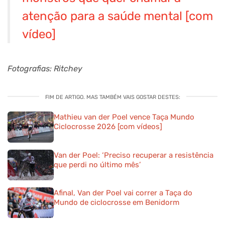
atenção para a saúde mental [com
vídeo]
Fotografias: Ritchey
FIM DE ARTIGO. MAS TAMBÉM VAIS GOSTAR DESTES:
Mathieu van der Poel vence Taça Mundo
Ciclocrosse 2026 [com vídeos]
Van der Poel: ‘Preciso recuperar a resistência
que perdi no último mês’
Afinal, Van der Poel vai correr a Taça do
Mundo de ciclocrosse em Benidorm