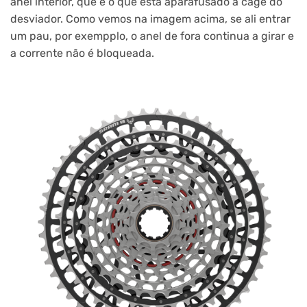
anel interior, que é o que está aparafusado à cage do
desviador. Como vemos na imagem acima, se ali entrar
um pau, por exempplo, o anel de fora continua a girar e
a corrente não é bloqueada.