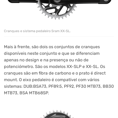
Cranques e sistema pedaleiro Sram XX-SL.
Mais à frente, são dois os conjuntos de cranques
disponíveis neste conjunto e que se diferenciam
apenas no design e na presença ou não de
potenciómetro. São os modelos XX-SLP e XX-SL. Os
cranques são em fibra de carbono e o prato é direct
mount. O eixo pedaleiro é compatível com vários
sistemas: DUB:BSA73, PF89.5, PF92, PF30 MTB73, BB30
MTB73, BSA MTB68SP.