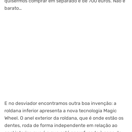
quisermos comprar em separado é de 700 euros. Não é
barato…
E no desviador encontramos outra boa invenção: a
roldana inferior apresenta a nova tecnologia Magic
Wheel. O anel exterior da roldana, que é onde estão os
dentes, roda de forma independente em relação ao