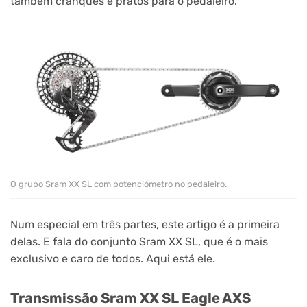
também cranques e pratos para o pedaleiro.
O grupo Sram XX SL com potenciómetro no pedaleiro.
Num especial em três partes, este artigo é a primeira
delas. E fala do conjunto Sram XX SL, que é o mais
exclusivo e caro de todos. Aqui está ele.
Transmissão Sram XX SL Eagle AXS