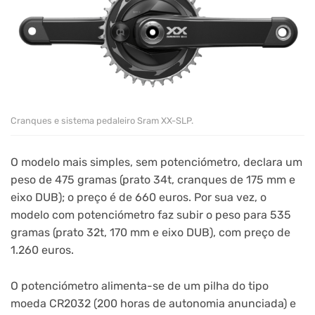
Cranques e sistema pedaleiro Sram XX-SLP.
O modelo mais simples, sem potenciómetro, declara um
peso de 475 gramas (prato 34t, cranques de 175 mm e
eixo DUB); o preço é de 660 euros. Por sua vez, o
modelo com potenciómetro faz subir o peso para 535
gramas (prato 32t, 170 mm e eixo DUB), com preço de
1.260 euros.
O potenciómetro alimenta-se de um pilha do tipo
moeda CR2032 (200 horas de autonomia anunciada) e