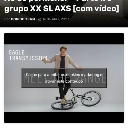
grupo XX SL AXS [com vídeo]
Por
GORIDE TEAM
16 de Abril, 2023
Clique para aceitar os cookies marketing e
ativar este conteúdo