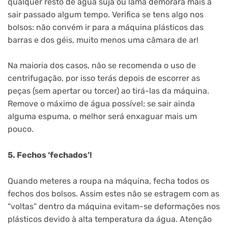
qualquer resto de água suja ou lama demorará mais a
sair passado algum tempo. Verifica se tens algo nos
bolsos: não convém ir para a máquina plásticos das
barras e dos géis, muito menos uma câmara de ar!
Na maioria dos casos, não se recomenda o uso de
centrifugação, por isso terás depois de escorrer as
peças (sem apertar ou torcer) ao tirá-las da máquina.
Remove o máximo de água possível; se sair ainda
alguma espuma, o melhor será enxaguar mais um
pouco.
5. Fechos ‘fechados’!
Quando meteres a roupa na máquina, fecha todos os
fechos dos bolsos. Assim estes não se estragem com as
“voltas” dentro da máquina evitam-se deformações nos
plásticos devido à alta temperatura da água. Atenção