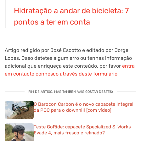
Hidratação a andar de bicicleta: 7
pontos a ter em conta
Artigo redigido por José Escotto e editado por Jorge
Lopes. Caso detetes algum erro ou tenhas informação
adicional que enriqueça este conteúdo, por favor
entra
em contacto connosco através deste formulário.
FIM DE ARTIGO. MAS TAMBÉM VAIS GOSTAR DESTES:
O Barocon Carbon é o novo capacete integral
da POC para o downhill [com vídeo]
Teste GoRide: capacete Specialized S-Works
Evade 4, mais fresco e refinado?