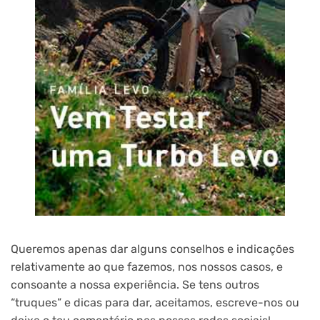
Queremos apenas dar alguns conselhos e indicações
relativamente ao que fazemos, nos nossos casos, e
consoante a nossa experiência. Se tens outros
“truques” e dicas para dar, aceitamos, escreve-nos ou