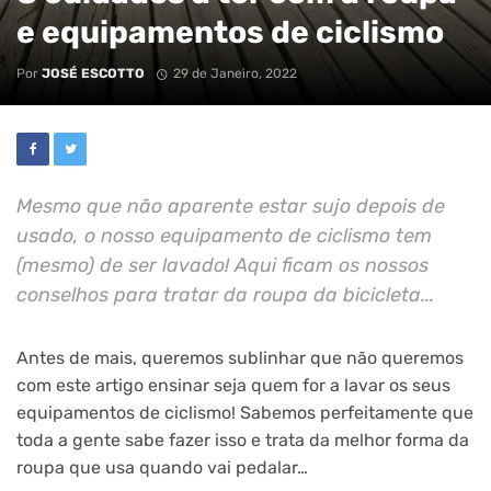
e equipamentos de ciclismo
Por
JOSÉ ESCOTTO
29 de Janeiro, 2022
Mesmo que não aparente estar sujo depois de
usado, o nosso equipamento de ciclismo tem
(mesmo) de ser lavado! Aqui ficam os nossos
conselhos para tratar da roupa da bicicleta...
Antes de mais, queremos sublinhar que não queremos
com este artigo ensinar seja quem for a lavar os seus
equipamentos de ciclismo! Sabemos perfeitamente que
toda a gente sabe fazer isso e trata da melhor forma da
roupa que usa quando vai pedalar…