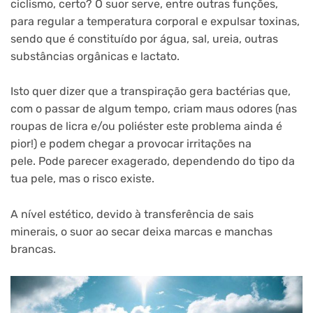
ciclismo, certo? O suor serve, entre outras funções,
para regular a temperatura corporal e expulsar toxinas,
sendo que é constituído por água, sal, ureia, outras
substâncias orgânicas e lactato.
Isto quer dizer que a transpiração gera bactérias que,
com o passar de algum tempo, criam maus odores (nas
roupas de licra e/ou poliéster este problema ainda é
pior!) e podem chegar a provocar irritações na
pele. Pode parecer exagerado, dependendo do tipo da
tua pele, mas o risco existe.
A nível estético, devido à transferência de sais
minerais, o suor ao secar deixa marcas e manchas
brancas.