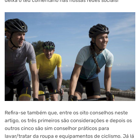
deixa o teu comentário nas nossas redes sociais!
Refira-se também que, entre os oito conselhos neste
artigo, os três primeiros são considerações e depois os
outros cinco são sim conselhor práticos para
lavar/tratar da roupa e equipamentos de ciclismo. Já lá