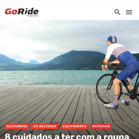
ACESSÓRIOS
EM DESTAQUE
EQUIPAMENTO
ESPECIAIS
8 cuidados a ter com a roupa