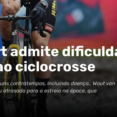
t admite dificul
ao ciclocrosse
uns contratempos, incluindo doença,. Wout van
u atrasada para a estreia na época, que