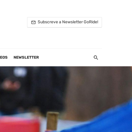
Subscreve a Newsletter GoRide!
DEOS
NEWSLETTER