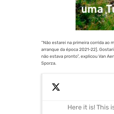
“Não estarei na primeira corrida ao
arranque da época 2021-22]. Gostar
não estava pronto”, explicou Van Ae
Sporza.
Here it is! This i