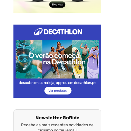
Newsletter GoRide
Recebe as mais recentes novidades de
ciclismo no teu email!