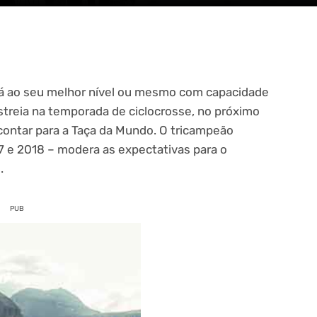
rá ao seu melhor nível ou mesmo com capacidade
streia na temporada de ciclocrosse, no próximo
contar para a Taça da Mundo. O tricampeão
17 e 2018 – modera as expectativas para o
.
PUB