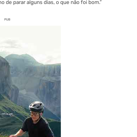
mo de parar alguns dias, o que não foi bom.”
PUB