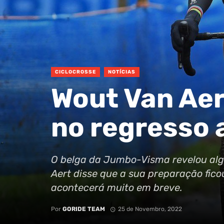
CICLOCROSSE
NOTÍCIAS
Wout Van Aer
no regresso 
O belga da Jumbo-Visma revelou alg
Aert disse que a sua preparação fico
acontecerá muito em breve.
Por
GORIDE TEAM
25 de Novembro, 2022