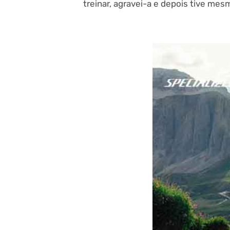
treinar, agravei-a e depois tive mes