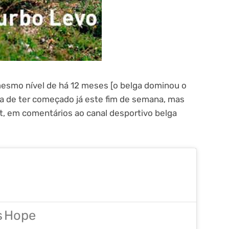
 mesmo nível de há 12 meses [o belga dominou o
ia de ter começado já este fim de semana, mas
rt, em comentários ao canal desportivo belga
s
Hope