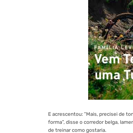
E acrescentou: “Mais, precisei de to
forma”, disse o corredor belga, lame
de treinar como gostaria.