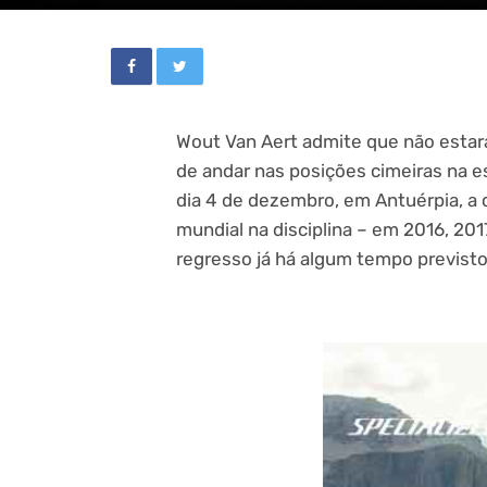
Wout Van Aert admite que não esta
de andar nas posições cimeiras na e
dia 4 de dezembro, em Antuérpia, a 
mundial na disciplina – em 2016, 20
regresso já há algum tempo previsto