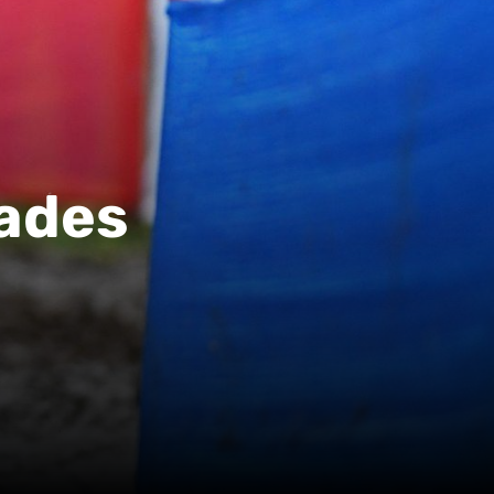
dades