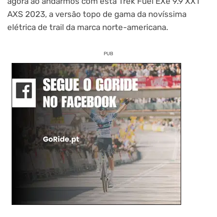
agora ao andarmos com esta Trek Fuel EXe 9.9 XX1
AXS 2023, a versão topo de gama da novíssima
elétrica de trail da marca norte-americana.
PUB