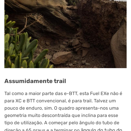
Assumidamente trail
Tal como a maior parte das e-BTT, esta Fuel EXe não é
para XC e BTT convencional, é para trail. Talvez um
pouco de enduro, sim. O quadro apresenta-nos uma
geometria muito descontraída que inclina para esse
tipo de utilização. A começar pelo ângulo do tubo de
ângulo do tubo do
direção a 65 graus e a terminar no