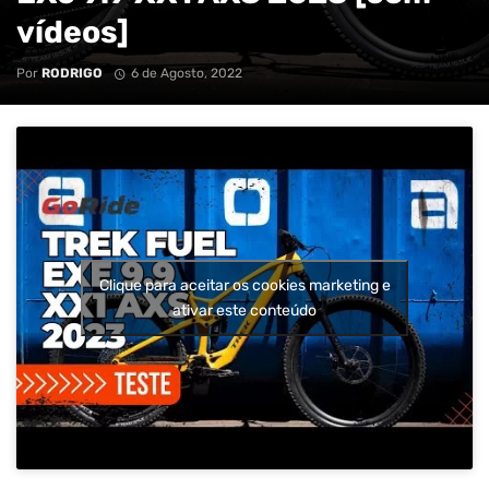
vídeos]
Por
RODRIGO
6 de Agosto, 2022
Clique para aceitar os cookies marketing e
ativar este conteúdo