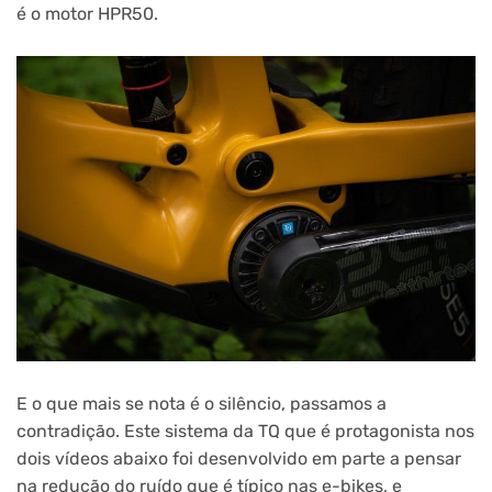
é o motor HPR50.
E o que mais se nota é o silêncio, passamos a
contradição. Este sistema da TQ que é protagonista nos
dois vídeos abaixo foi desenvolvido em parte a pensar
na redução do ruído que é típico nas e-bikes, e