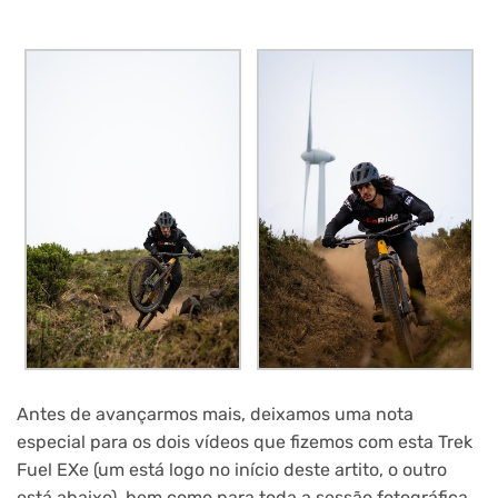
Antes de avançarmos mais, deixamos uma nota
especial para os dois vídeos que fizemos com esta Trek
Fuel EXe (um está logo no início deste artito, o outro
está abaixo), bem como para toda a sessão fotográfica,