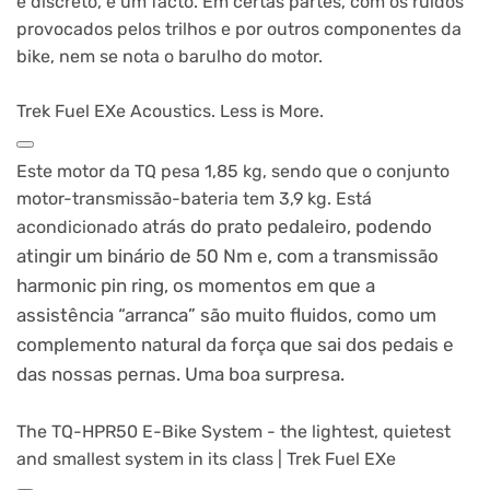
e discreto, é um facto. Em certas partes, com os ruídos
provocados pelos trilhos e por outros componentes da
bike, nem se nota o barulho do motor.
Trek Fuel EXe Acoustics. Less is More.
Este motor da TQ pesa 1,85 kg, sendo que o conjunto
motor-transmissão-bateria tem 3,9 kg. Está
atrás do prato pedaleiro, podendo
acondicionado
atingir um binário de 50 Nm e, com a transmissão
harmonic pin ring, os momentos em que a
assistência “arranca” são muito fluidos, como um
complemento natural da força que sai dos pedais e
das nossas pernas. Uma boa surpresa.
The TQ-HPR50 E-Bike System - the lightest, quietest
and smallest system in its class | Trek Fuel EXe