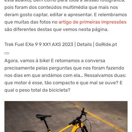
pois foram dos conteúdos multimédia que mais nos
deram gosto captar, editar e apresentar. E relembramos
que muitas das fotos no
artigo de primeiras impressões
são diferentes destas que vemos nesta página.
Trek Fuel EXe 9 9 XX1 AXS 2023 | Details | GoRide.pt
Agora, vamos à bike! E retomamos a conversa
precisamente pelas perguntas que nos foram fazendo
nos dias em que andámos com ela… Ressalvamos duas:
que motor é esse, tão compacto e que mal se ouve? E
qual o peso total da bicicleta?