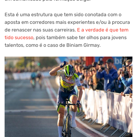
Esta é uma estrutura que tem sido conotada com o
aposta em corredores mais experientes e/ou à procura
de renascer nas suas carreiras.
E a verdade é que tem
tido sucesso
, pois também sabe ter olhos para jovens
talentos, como é o caso de Biniam Girmay.