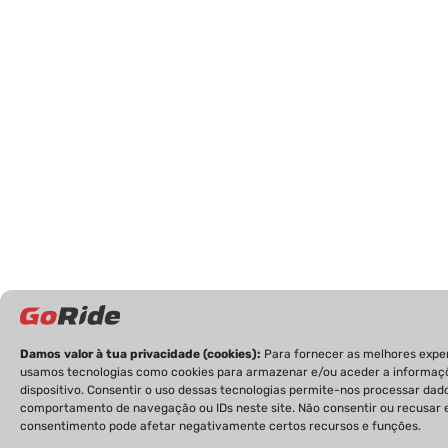
Damos valor à tua privacidade (cookies):
Para fornecer as melhores exper
usamos tecnologias como cookies para armazenar e/ou aceder a informaç
dispositivo. Consentir o uso dessas tecnologias permite-nos processar da
comportamento de navegação ou IDs neste site. Não consentir ou recusar 
consentimento pode afetar negativamente certos recursos e funções.