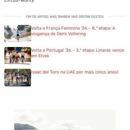
Circus-Wanty
FIM DE ARTIGO. MAS TAMBÉM VAIS GOSTAR DESTES:
Volta a França Feminina ’26 – 8.ª etapa: A
vingança de Demi Vollering
Volta a Portugal ’26 – 3.ª etapa: Linarez vence
em Elvas
Isaac del Toro na UAE por mais cinco anos!