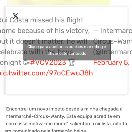
Rui Costa missed his flight
home because of his victory,
— Intermar
ut it doesn’t matter, he will
Circus-Wan
Clique para aceitar os cookies marketing e
celebrate with the boys
(@Intermar
ativar este conteúdo
tonight 🥳
#VCV2023
🏆
February 5,
pic.twitter.com/97oCEwuJ8h
“Encontrei um novo ímpeto desde a minha chegada à
Intermarché-Circus-Wanty. Esta equipa acredita em
mim e isso motiva-me muito”, salientou o ciclista, citado
em comunicado pela formação belga.