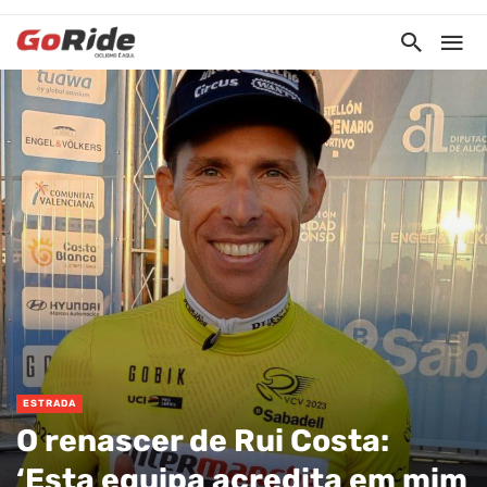
ESTRADA
O renascer de Rui Costa:
‘Esta equipa acredita em mim