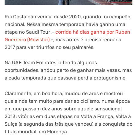
Rui Costa não vencia desde 2020, quando foi campeão
nacional. Nessa mesma temporada havia ganho uma
etapa no Saudi Tour –
corrida há dias ganha por Ruben
Guerreiro (Movistar)
-, mas antes é preciso recuar a
2017 para ver triunfos no seu palmarés.
Na UAE Team Emirates ia tendo algumas
oportunidades, andou perto de ganhar mais vezes, mas
a cada temporada que passava perdia protagonismo.
Claramente, em boa hora, mudou de ares e mostrou
que ainda tem muito para dar ao ciclismo, numa época
em que passam dez anos sobre aquele sensacional
2013: vitórias em duas etapas na Volta a França, Volta à
Suíça (a segunda das três que venceu) e a conquista do
título mundial, em Florença.