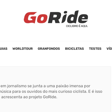
UIAS
WORLDTOUR
GRANFONDOS
BICICLETAS
TESTES
VÍ
em jornalismo se junta a uma paixão imensa por
úsica para os ouvidos do mais curioso ciclista. E é isso
 acrescenta ao projeto GoRide.