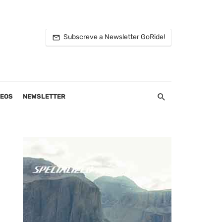
Subscreve a Newsletter GoRide!
DEOS
NEWSLETTER