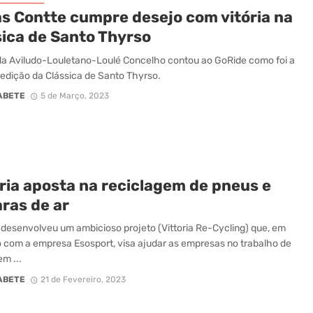
s Contte cumpre desejo com vitória na
sica de Santo Thyrso
 da Aviludo-Louletano-Loulé Concelho contou ao GoRide como foi a
 edição da Clássica de Santo Thyrso.
ABETE
5 de Março, 2023
oria aposta na reciclagem de pneus e
ras de ar
desenvolveu um ambicioso projeto (Vittoria Re-Cycling) que, em
 com a empresa Esosport, visa ajudar as empresas no trabalho de
m ...
ABETE
21 de Fevereiro, 2023