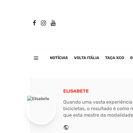
NOTÍCIAS
VOLTA ITÁLIA
TAÇA XCO
G
ELISABETE
Quando uma vasta experiência 
bicicletas, o resultado é como m
que esta mestre da modalidade
Website