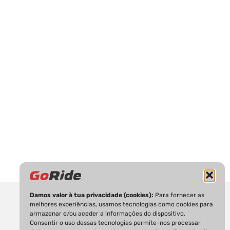
Damos valor à tua privacidade (cookies):
Para fornecer as
melhores experiências, usamos tecnologias como cookies para
armazenar e/ou aceder a informações do dispositivo.
Consentir o uso dessas tecnologias permite-nos processar