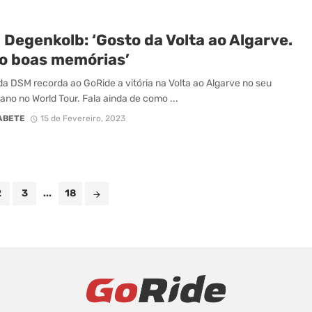
Degenkolb: ‘Gosto da Volta ao Algarve.
o boas memórias’
a DSM recorda ao GoRide a vitória na Volta ao Algarve no seu
 ano no World Tour. Fala ainda de como ...
ABETE
15 de Fevereiro, 2023
2
3
...
18