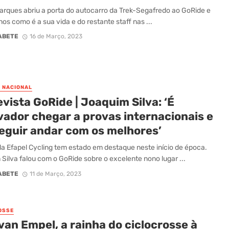
rques abriu a porta do autocarro da Trek-Segafredo ao GoRide e
os como é a sua vida e do restante staff nas ...
ABETE
16 de Março, 2023
O NACIONAL
vista GoRide | Joaquim Silva: ‘É
vador chegar a provas internacionais e
eguir andar com os melhores’
 da Efapel Cycling tem estado em destaque neste início de época.
Silva falou com o GoRide sobre o excelente nono lugar ...
ABETE
11 de Março, 2023
OSSE
an Empel, a rainha do ciclocrosse à