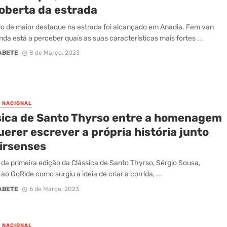
oberta da estrada
o de maior destaque na estrada foi alcançado em Anadia. Fem van
nda está a perceber quais as suas características mais fortes ...
ABETE
8 de Março, 2023
O NACIONAL
sica de Santo Thyrso entre a homenagem
uerer escrever a própria história junto
tirsenses
r da primeira edição da Clássica de Santo Thyrso, Sérgio Sousa,
ao GoRide como surgiu a ideia de criar a corrida, ...
ABETE
6 de Março, 2023
O NACIONAL