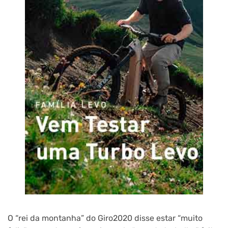
O “rei da montanha” do Giro2020 disse estar “muito