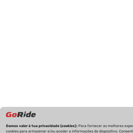
Damos valor à tua privacidade (cookies):
Para fornecer as melhores expe
cookies para armazenar e/ou aceder a informações do dispositivo. Consenti