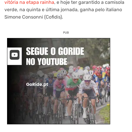
vitória na etapa rainha
, e hoje ter garantido a camisola
verde, na quinta e última jornada, ganha pelo italiano
Simone Consonni (Cofidis).
PUB