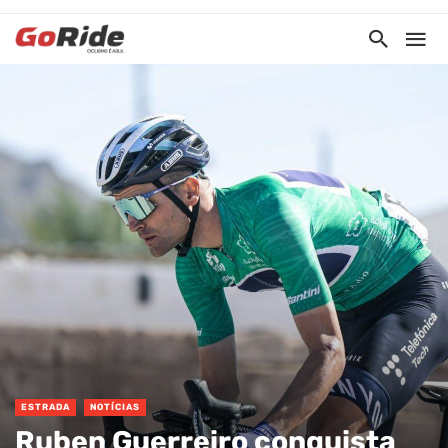
ESTRADA
NOTÍCIAS
Ruben Guerreiro conquista