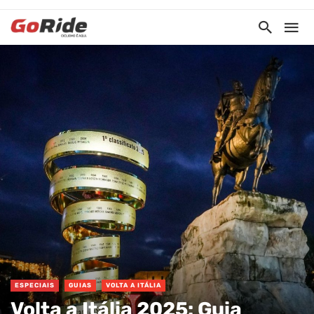
ESPECIAIS
GUIAS
VOLTA A ITÁLIA
Volta a Itália 2025: Guia