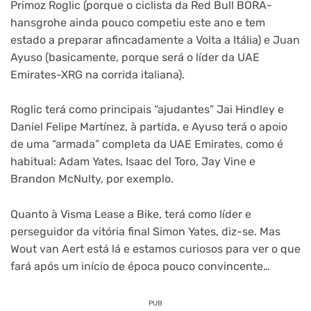
Primoz Roglic (porque o ciclista da Red Bull BORA-
hansgrohe ainda pouco competiu este ano e tem
estado a preparar afincadamente a Volta a Itália) e Juan
Ayuso (basicamente, porque será o líder da UAE
Emirates-XRG na corrida italiana).
Roglic terá como principais “ajudantes” Jai Hindley e
Daniel Felipe Martínez, à partida, e Ayuso terá o apoio
de uma “armada” completa da UAE Emirates, como é
habitual: Adam Yates, Isaac del Toro, Jay Vine e
Brandon McNulty, por exemplo.
Quanto à Visma Lease a Bike, terá como líder e
perseguidor da vitória final Simon Yates, diz-se. Mas
Wout van Aert está lá e estamos curiosos para ver o que
fará após um início de época pouco convincente…
PUB