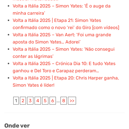
Volta a Itália 2025 – Simon Yates: ‘É o auge da
minha carreira’
Volta a Itália 2025 | Etapa 21: Simon Yates
confirmado como o novo ‘rei’ do Giro [com vídeos]
Volta a Itália 2025 – Van Aert: ‘Foi uma grande
aposta do Simon Yates… Adorei’
Volta a Itália 2025 – Simon Yates: ‘Não consegui
conter as lágrimas’
Volta a Itália 2025 – Crónica Dia 10: E tudo Yates
ganhou e Del Toro e Carapaz perderam…
Volta a Itália 2025 | Etapa 20: Chris Harper ganha,
Simon Yates é líder!
1
2
3
4
5
6
...
8
>>
Onde ver