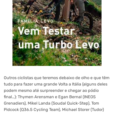
Outros ciclistas que teremos debaixo de olho e que têm
tudo para fazer uma grande Volta a Itália (alguns deles
podem mesmo até surpreender e chegar ao pódio
final…): Thymen Arensman e Egan Bernal (INEOS
Grenadiers), Mikel Landa (Soudal Quick-Step), Tom
Pidcock (Q36.5 Cycling Team), Michael Storer (Tudor)