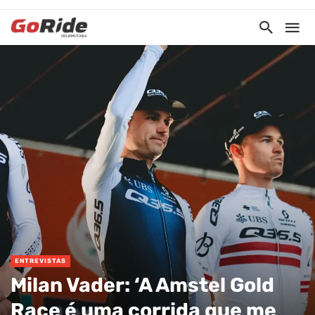
ENTREVISTAS
Milan Vader: ‘A Amstel Gold
Race é uma corrida que me