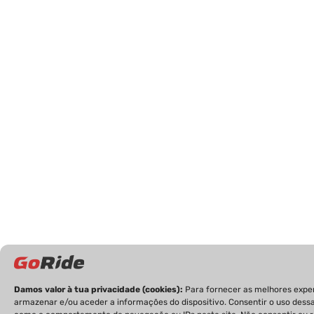
Damos valor à tua privacidade (cookies):
Para fornecer as melhores expe
armazenar e/ou aceder a informações do dispositivo. Consentir o uso dess