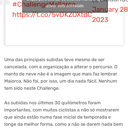
#ChallengeMallorca
ativar este conteúdo
January 28
https://t.co/5vDKZOXtdC
2023
Uma das principais subidas teve mesmo de ser
cancelada, com a organização a alterar o percurso. O
manto de neve não é a imagem que mais faz lembrar
Maiorca. Não foi, por isso, um dia nada fácil. Nenhum
tem sido neste Challenge.
As subidas nos últimos 30 quilómetros foram
importantes, com muitos ciclistas a não só mostrarem
que ainda estão numa fase inicial de temporada e
longe da melhor forma, como a não se darem nada bem