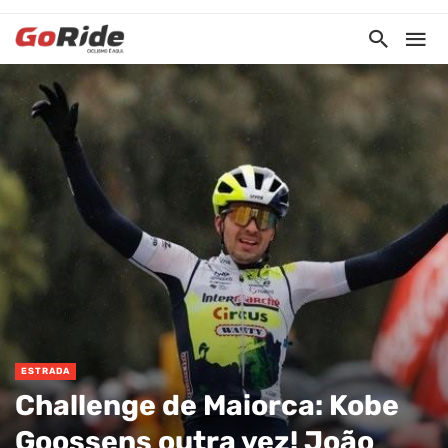
ESTRADA
Challenge de Maiorca: Kobe
Goossens outra vez! João