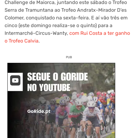
Challenge de Maiorca, juntando este sábado o Trofeo
Serra de Tramuntana ao Trofeo Andratx-Mirador D’es
Colomer, conquistado na sexta-feira. E aí vão três em
cinco (este domingo realiza-se o quinto) para a
Intermarché-Circus-Wanty,
com Rui Costa a ter ganho
o Trofeo Calvia
.
PUB