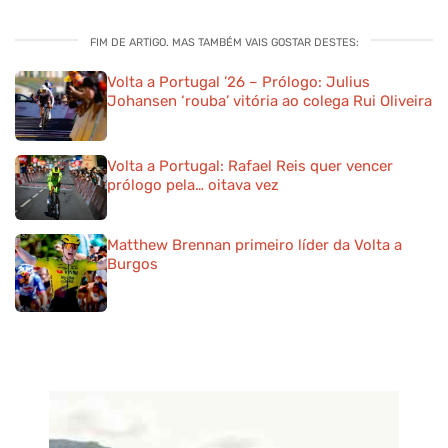
FIM DE ARTIGO. MAS TAMBÉM VAIS GOSTAR DESTES:
Volta a Portugal ’26 – Prólogo: Julius
Johansen ‘rouba’ vitória ao colega Rui Oliveira
Volta a Portugal: Rafael Reis quer vencer
prólogo pela… oitava vez
Matthew Brennan primeiro líder da Volta a
Burgos