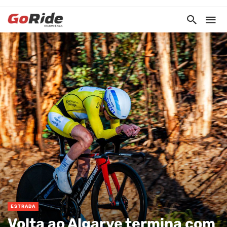
ESTRADA
Volta ao Algarve termina com