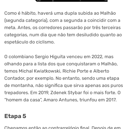
Como é hábito, haverá uma dupla subida ao Malhão
(segunda categoria), com a segunda a coincidir com a
meta. Antes, os corredores passarão por três terceiras
categorias, num dia que não tem desiludido quanto ao
espetáculo do ciclismo.
O colombiano Sergio Higuita venceu em 2022, mas
olhando para a lista dos que conquistaram o Malhão,
temos Michal Kwiatkowski, Richie Porte e Alberto
Contador, por exemplo. No entanto, sendo uma etapa
de montanha, não significa que sirva apenas aos puros
trepadores. Em 2019, Zdenek Stybar foi o mais forte. O
“homem da casa”, Amaro Antunes, triunfou em 2017.
Etapa 5
Chegamos então ao contrarrelógio final. Depois de em