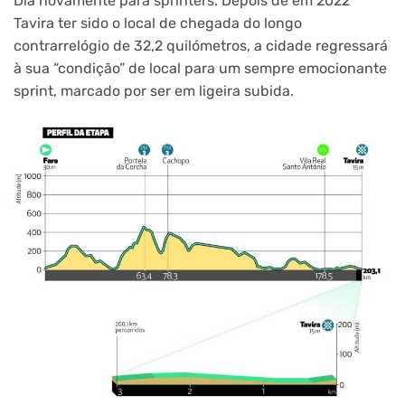
Dia novamente para sprinters. Depois de em 2022
Tavira ter sido o local de chegada do longo
contrarrelógio de 32,2 quilómetros, a cidade regressará
à sua “condição” de local para um sempre emocionante
sprint, marcado por ser em ligeira subida.