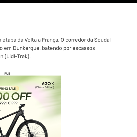
a etapa da Volta a França. O corredor da Soudal
otão em Dunkerque, batendo por escassos
 (Lidl-Trek).
PUB