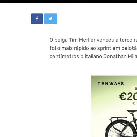
O belga Tim Merlier venceu a terceir
foi o mais rápido ao sprint em pel
centímetros o italiano Jonathan Milan