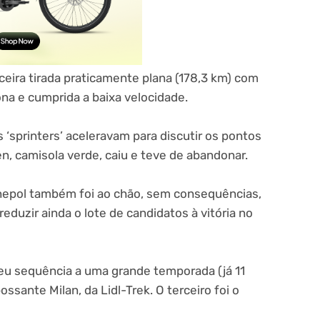
ceira tirada praticamente plana (178,3 km) com
na e cumprida a baixa velocidade.
 ‘sprinters’ aceleravam para discutir os pontos
en, camisola verde, caiu e teve de abandonar.
epol também foi ao chão, sem consequências,
eduzir ainda o lote de candidatos à vitória no
deu sequência a uma grande temporada (já 11
ossante Milan, da Lidl-Trek. O terceiro foi o