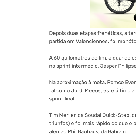
Depois duas etapas frenéticas, a ter
partida em Valenciennes, foi monóto
A 60 quilómetros do fim, e quando os
no sprint intermédio, Jasper Philips
Na aproximação à meta, Remco Even
tal como Jordi Meeus, este último a r
sprint final.
Tim Merlier, da Soudal Quick-Step, 
triunfos) e foi mais rápido do que o p
alemão Phil Bauhaus, da Bahrain.