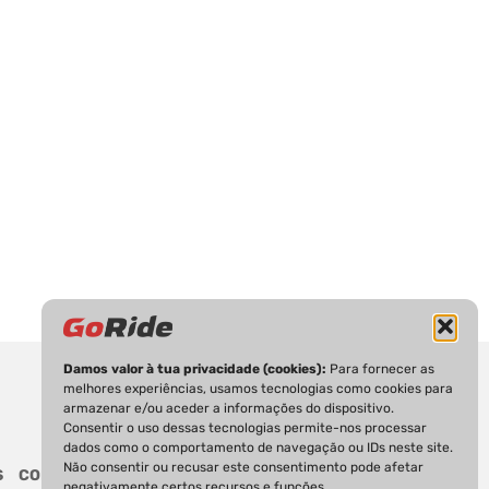
Damos valor à tua privacidade (cookies):
Para fornecer as
melhores experiências, usamos tecnologias como cookies para
armazenar e/ou aceder a informações do dispositivo.
Consentir o uso dessas tecnologias permite-nos processar
dados como o comportamento de navegação ou IDs neste site.
Não consentir ou recusar este consentimento pode afetar
S
CONTACTOS
negativamente certos recursos e funções.