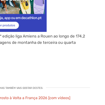
.ª edição liga Amiens a Rouen ao longo de 174,2
tagens de montanha de terceira ou quarta
 MAS TAMBÉM VAIS GOSTAR DESTES:
rosto à Volta a França 2026 [com vídeos]