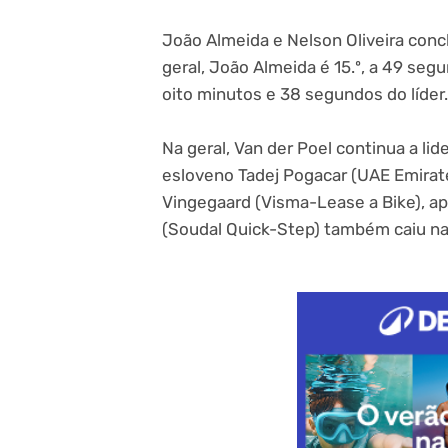
João Almeida e Nelson Oliveira conc
geral, João Almeida é 15.º, a 49 segu
oito minutos e 38 segundos do líder.
Na geral, Van der Poel continua a l
esloveno Tadej Pogacar (UAE Emirat
Vingegaard (Visma-Lease a Bike), a
(Soudal Quick-Step) também caiu n