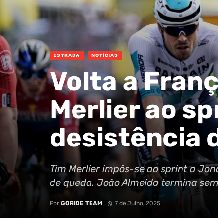
ESTRADA
NOTÍCIAS
Volta a Franç
Merlier ao sp
desistência 
Tim Merlier impôs-se ao sprint a Jo
de queda. João Almeida termina sem
Por
GORIDE TEAM
7 de Julho, 2025