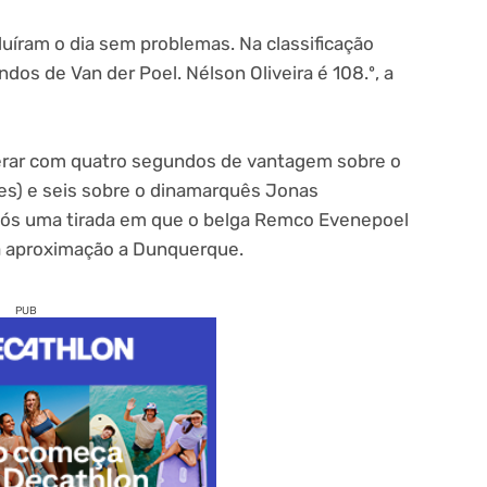
luíram o dia sem problemas. Na classificação
ndos de Van der Poel. Nélson Oliveira é 108.º, a
iderar com quatro segundos de vantagem sobre o
es) e seis sobre o dinamarquês Jonas
pós uma tirada em que o belga Remco Evenepoel
a aproximação a Dunquerque.
PUB