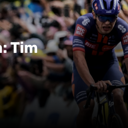
a: Tim