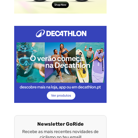
Newsletter GoRide
Recebe as mais recentes novidades de
ciclismo no teu email!