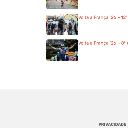
Volta a França ’26 – 12ª
Volta a França ’26 – 8ª 
PRIVACIDADE