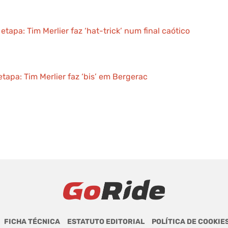
 etapa: Tim Merlier faz ‘hat-trick’ num final caótico
etapa: Tim Merlier faz ‘bis’ em Bergerac
FICHA TÉCNICA
ESTATUTO EDITORIAL
POLÍTICA DE COOKIE