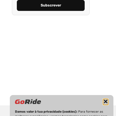
Damos valor à tua privacidade (cookies):
Para fornecer as