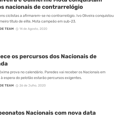
os nacionais de contrarrelógio
ens ciclistas a afirmarem-se no contrarrelógio. Ivo Oliveira conquistou
imeiro título de elite, Mota campeão em sub-23.
DE TEAM
14 de Agosto, 2020
ece os percursos dos Nacionais de
ada
óxima prova no calendário. Paredes vai receber os Nacionais em
 à espera do pelotão estarão percursos exigentes.
DE TEAM
26 de Julho, 2020
eonatos Nacionais com nova data