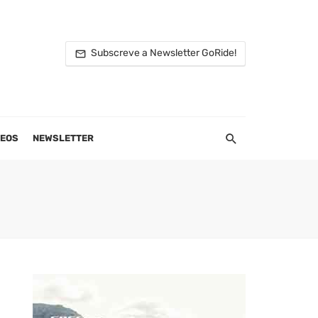
Subscreve a Newsletter GoRide!
DEOS
NEWSLETTER