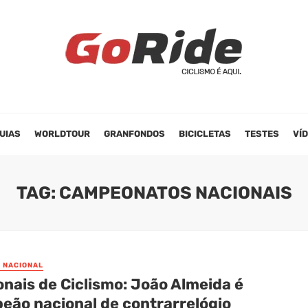
UIAS
WORLDTOUR
GRANFONDOS
BICICLETAS
TESTES
VÍ
TAG: CAMPEONATOS NACIONAIS
O NACIONAL
nais de Ciclismo: João Almeida é
eão nacional de contrarrelógio