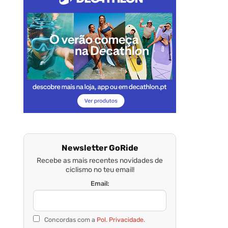
Newsletter GoRide
Recebe as mais recentes novidades de
ciclismo no teu email!
Email:
Concordas com a
Pol. Privacidade.