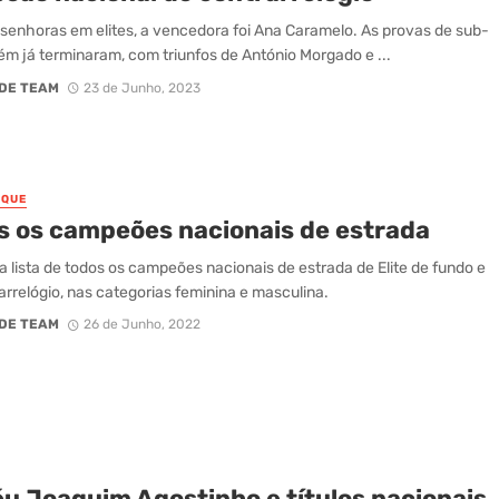
 senhoras em elites, a vencedora foi Ana Caramelo. As provas de sub-
m já terminaram, com triunfos de António Morgado e ...
DE TEAM
23 de Junho, 2023
AQUE
s os campeões nacionais de estrada
a lista de todos os campeões nacionais de estrada de Elite de fundo e
arrelógio, nas categorias feminina e masculina.
DE TEAM
26 de Junho, 2022
éu Joaquim Agostinho e títulos nacionais