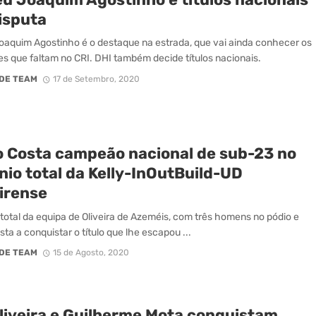
isputa
oaquim Agostinho é o destaque na estrada, que vai ainda conhecer os
 que faltam no CRI. DHI também decide títulos nacionais.
DE TEAM
17 de Setembro, 2020
o Costa campeão nacional de sub-23 no
nio total da Kelly-InOutBuild-UD
eirense
total da equipa de Oliveira de Azeméis, com três homens no pódio e
sta a conquistar o título que lhe escapou ...
DE TEAM
15 de Agosto, 2020
Oliveira e Guilherme Mota conquistam