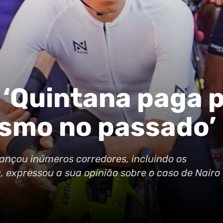
: ‘Quintana paga 
lismo no passado’
 lançou inúmeros corredores, incluindo os
 expressou a sua opinião sobre o caso de Nairo