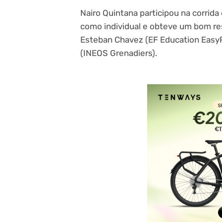
Nairo Quintana participou na corri
como individual e obteve um bom resu
Esteban Chavez (EF Education EasyP
(INEOS Grenadiers).