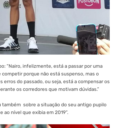
o: “Nairo, infelizmente, está a passar por uma
de competir porque não está suspenso, mas o
os erros do passado, ou seja, está a compensar os
perante os corredores que motivam dúvidas.”
lou também sobre a situação do seu antigo pupilo
e ao nível que exibia em 2019”.