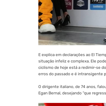
E explica em declarações ao El Tiemp
situação infeliz e complexa. Ele po
ciclismo de hoje está a redimir-se d
erros do passado e é intransigente 
O dirigente italiano, de 74 anos, fa
Egan Bernal, desejando “que regress