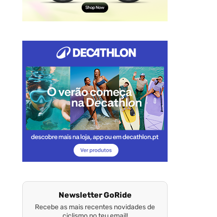
Newsletter GoRide
Recebe as mais recentes novidades de
ciclismo no teu email!