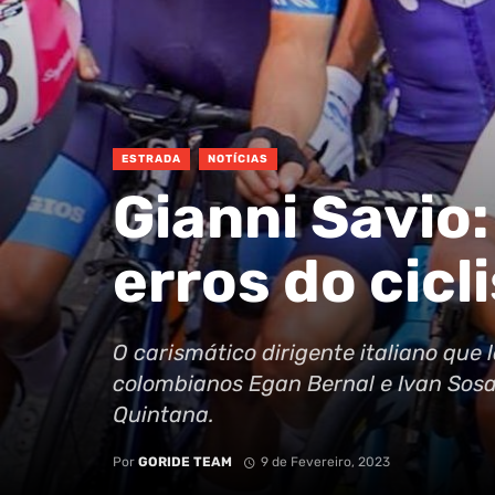
ESTRADA
NOTÍCIAS
Gianni Savio
erros do cic
O carismático dirigente italiano que
colombianos Egan Bernal e Ivan Sosa,
Quintana.
Por
GORIDE TEAM
9 de Fevereiro, 2023