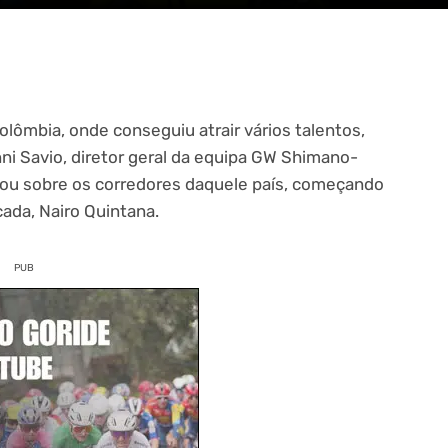
olômbia, onde conseguiu atrair vários talentos,
ni Savio, diretor geral da equipa GW Shimano-
alou sobre os corredores daquele país, começando
cada, Nairo Quintana.
PUB