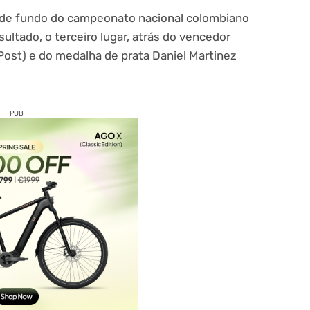
da de fundo do campeonato nacional colombiano
ltado, o terceiro lugar, atrás do vencedor
ost) e do medalha de prata Daniel Martinez
PUB