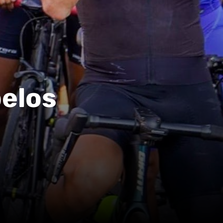
pelos