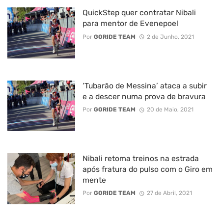
QuickStep quer contratar Nibali
para mentor de Evenepoel
Por
GORIDE TEAM
2 de Junho, 2021
‘Tubarão de Messina’ ataca a subir
e a descer numa prova de bravura
Por
GORIDE TEAM
20 de Maio, 2021
Nibali retoma treinos na estrada
após fratura do pulso com o Giro em
mente
Por
GORIDE TEAM
27 de Abril, 2021