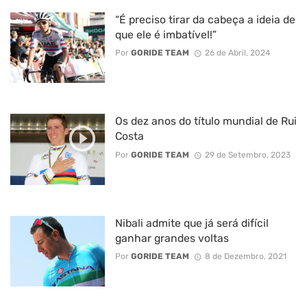
“É preciso tirar da cabeça a ideia de
que ele é imbatível!”
Por
GORIDE TEAM
26 de Abril, 2024
Os dez anos do título mundial de Rui
Costa
Por
GORIDE TEAM
29 de Setembro, 2023
Nibali admite que já será difícil
ganhar grandes voltas
Por
GORIDE TEAM
8 de Dezembro, 2021