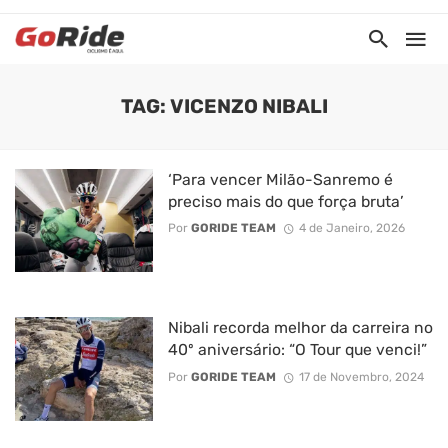
TAG: VICENZO NIBALI
‘Para vencer Milão-Sanremo é
preciso mais do que força bruta’
Por
GORIDE TEAM
4 de Janeiro, 2026
Nibali recorda melhor da carreira no
40º aniversário: “O Tour que venci!”
Por
GORIDE TEAM
17 de Novembro, 2024