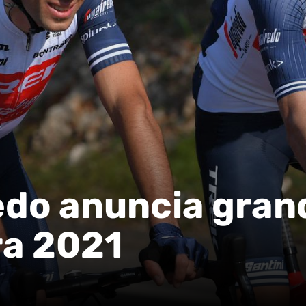
edo anuncia gran
ra 2021