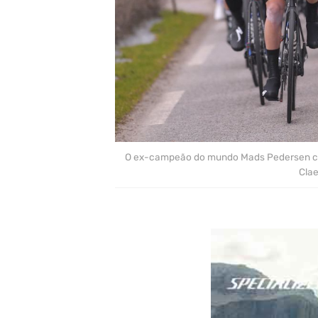
O ex-campeão do mundo Mads Pedersen con
Cla