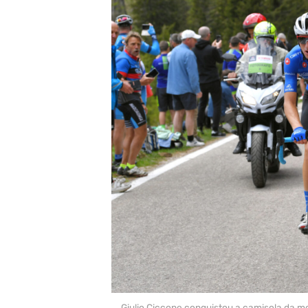
Giulio Ciccone conquistou a camisola da m