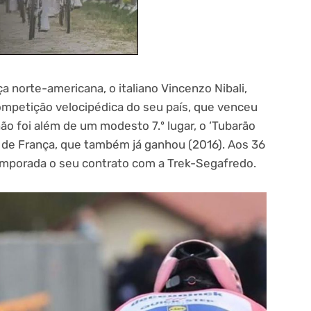
ça norte-americana, o italiano Vincenzo Nibali,
competição velocipédica do seu país, que venceu
o foi além de um modesto 7.º lugar, o ‘Tubarão
 de França, que também já ganhou (2016). Aos 36
 temporada o seu contrato com a Trek-Segafredo.