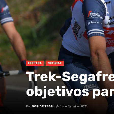
ESTRADA
NOTÍCIAS
Trek-Segafr
objetivos pa
Por
GORIDE TEAM
11 de Janeiro, 2021