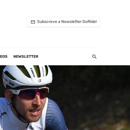
Subscreve a Newsletter GoRide!
DEOS
NEWSLETTER