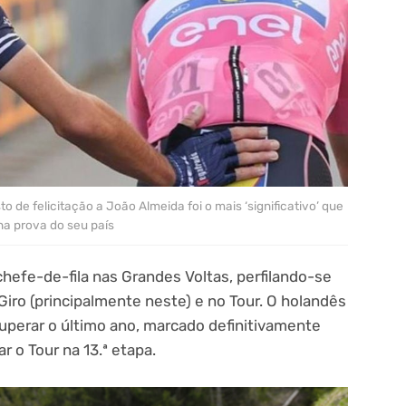
to de felicitação a João Almeida foi o mais ‘significativo’ que
na prova do seu país
efe-de-fila nas Grandes Voltas, perfilando-se
ro (principalmente neste) e no Tour. O holandês
superar o último ano, marcado definitivamente
 o Tour na 13.ª etapa.