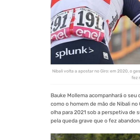
Nibali volta a apostar no Giro: em 2020, o ges
fez 
Bauke Mollema acompanhará o seu ch
como o homem de mão de Nibali no Gi
olha para 2021 sob a perspetiva de 
pela queda grave que o fez abandonar