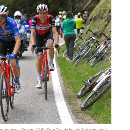
ontanha no Giro em 2019 (Foto Tim de Waele/Getty Images)