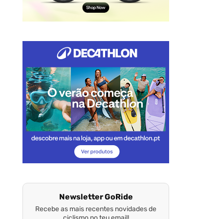
Newsletter GoRide
Recebe as mais recentes novidades de
ciclismo no teu email!