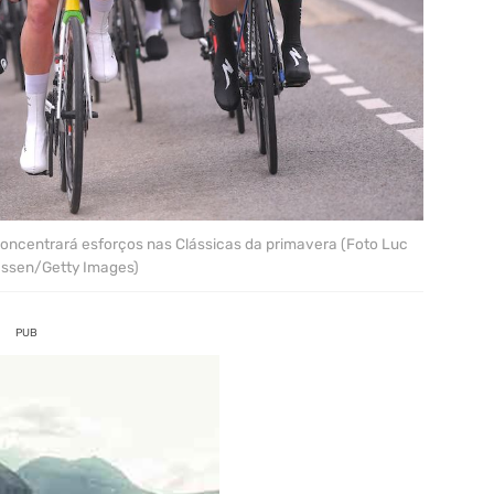
centrará esforços nas Clássicas da primavera (Foto Luc
essen/Getty Images)
PUB