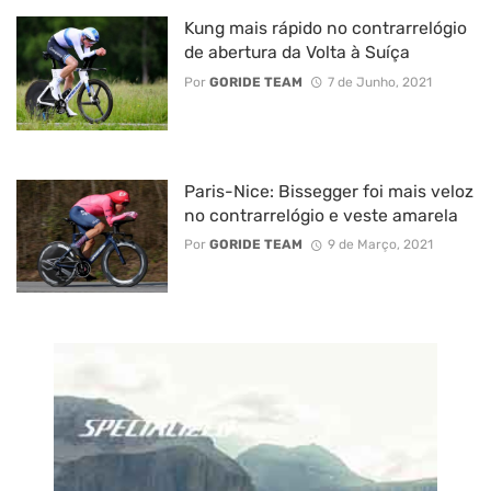
Kung mais rápido no contrarrelógio
de abertura da Volta à Suíça
Por
GORIDE TEAM
7 de Junho, 2021
Paris-Nice: Bissegger foi mais veloz
no contrarrelógio e veste amarela
Por
GORIDE TEAM
9 de Março, 2021