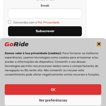
Email:
Concordas com a
Pol. Privacidade.
Damos valor à tua privacidade (cookies):
Para fornecer as melhores
experiências, usamos tecnologias como cookies para armazenar e/ou
aceder a informações do dispositivo. Consentir o uso dessas
tecnologias permite-nos processar dados como o comportamento de
navegação ou IDs neste site. Não consentir ou recusar este
consentimento pode afetar negativamente certos recursos e funções.
PRIVACIDADE
FICHA TÉCNICA
ESTATUTO EDITORIAL
POLÍTICA DE COOKIES
CONTACTOS
OK
Ver preferências