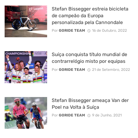
Stefan Bissegger estreia bicicleta
de campeão da Europa
personalizada pela Cannondale
Por
GORIDE TEAM
16 de Outubro, 2022
Suíça conquista título mundial de
contrarrelógio misto por equipas
Por
GORIDE TEAM
21 de Setembro, 2022
Stefan Bissegger ameaça Van der
Poel na Volta à Suíça
Por
GORIDE TEAM
9 de Junho, 2021