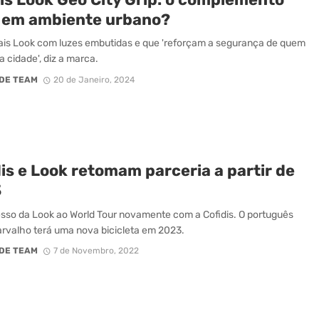
l em ambiente urbano?
is Look com luzes embutidas e que 'reforçam a segurança de quem
a cidade', diz a marca.
DE TEAM
20 de Janeiro, 2024
is e Look retomam parceria a partir de
3
esso da Look ao World Tour novamente com a Cofidis. O português
rvalho terá uma nova bicicleta em 2023.
DE TEAM
7 de Novembro, 2022