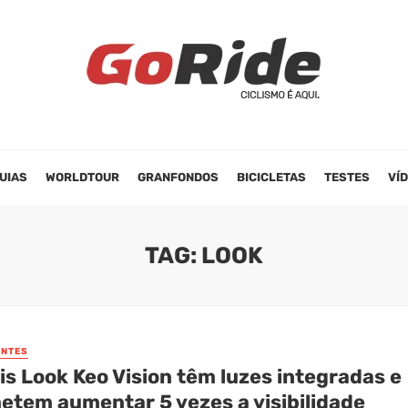
UIAS
WORLDTOUR
GRANFONDOS
BICICLETAS
TESTES
VÍ
TAG: LOOK
NTES
s Look Keo Vision têm luzes integradas e
etem aumentar 5 vezes a visibilidade