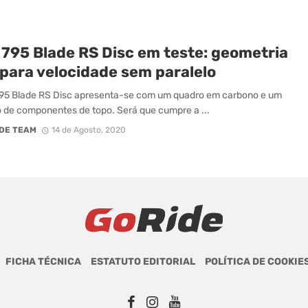
 795 Blade RS Disc em teste: geometria
 para velocidade sem paralelo
795 Blade RS Disc apresenta-se com um quadro em carbono e um
 de componentes de topo. Será que cumpre a ...
DE TEAM
14 de Agosto, 2020
FICHA TÉCNICA
ESTATUTO EDITORIAL
POLÍTICA DE COOKIE