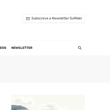
Subscreve a Newsletter GoRide!
DEOS
NEWSLETTER