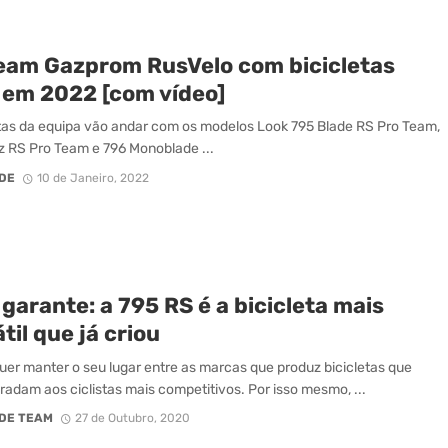
eam Gazprom RusVelo com bicicletas
 em 2022 [com vídeo]
stas da equipa vão andar com os modelos Look 795 Blade RS Pro Team,
 RS Pro Team e 796 Monoblade ...
DE
10 de Janeiro, 2022
garante: a 795 RS é a bicicleta mais
til que já criou
uer manter o seu lugar entre as marcas que produz bicicletas que
radam aos ciclistas mais competitivos. Por isso mesmo, ...
DE TEAM
27 de Outubro, 2020