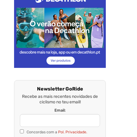
Newsletter GoRide
Recebe as mais recentes novidades de
ciclismo no teu email!
Email:
Concordas com a
Pol. Privacidade.