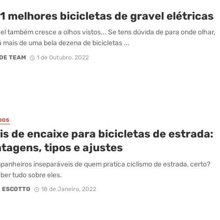
1 melhores bicicletas de gravel elétricas
el também cresce a olhos vistos... Se tens dúvida de para onde olhar,
á mais de uma bela dezena de bicicletas ...
DE TEAM
1 de Outubro, 2022
IOS
s de encaixe para bicicletas de estrada:
tagens, tipos e ajustes
anheiros inseparáveis de quem pratica ciclismo de estrada, certo?
aber tudo sobre eles.
 ESCOTTO
18 de Janeiro, 2022