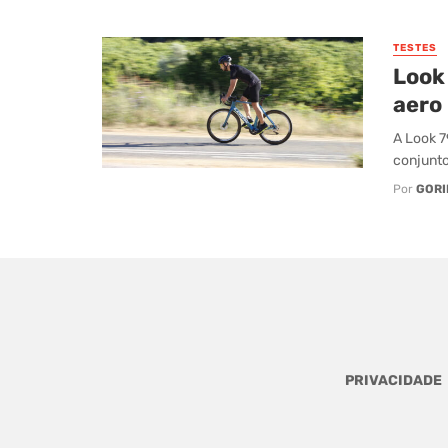
TESTES
Look
aero
A Look 
conjunto
Por
GORI
PRIVACIDADE