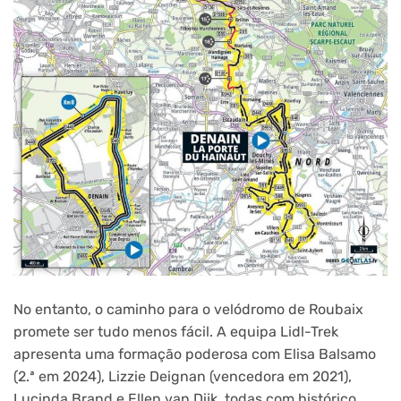
No entanto, o caminho para o velódromo de Roubaix
promete ser tudo menos fácil. A equipa Lidl-Trek
apresenta uma formação poderosa com Elisa Balsamo
(2.ª em 2024), Lizzie Deignan (vencedora em 2021),
Lucinda Brand e Ellen van Dijk, todas com histórico