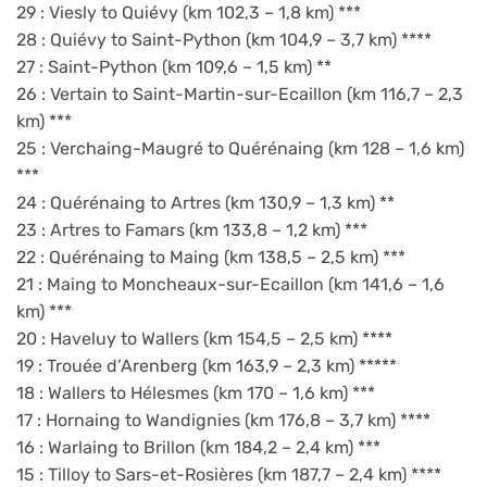
29 : Viesly to Quiévy (km 102,3 – 1,8 km) ***
28 : Quiévy to Saint-Python (km 104,9 – 3,7 km) ****
27 : Saint-Python (km 109,6 – 1,5 km) **
26 : Vertain to Saint-Martin-sur-Ecaillon (km 116,7 – 2,3
km) ***
25 : Verchaing-Maugré to Quérénaing (km 128 – 1,6 km)
***
24 : Quérénaing to Artres (km 130,9 – 1,3 km) **
23 : Artres to Famars (km 133,8 – 1,2 km) ***
22 : Quérénaing to Maing (km 138,5 – 2,5 km) ***
21 : Maing to Moncheaux-sur-Ecaillon (km 141,6 – 1,6
km) ***
20 : Haveluy to Wallers (km 154,5 – 2,5 km) ****
19 : Trouée d’Arenberg (km 163,9 – 2,3 km) *****
18 : Wallers to Hélesmes (km 170 – 1,6 km) ***
17 : Hornaing to Wandignies (km 176,8 – 3,7 km) ****
16 : Warlaing to Brillon (km 184,2 – 2,4 km) ***
15 : Tilloy to Sars-et-Rosières (km 187,7 – 2,4 km) ****