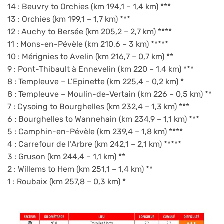
14 : Beuvry to Orchies (km 194,1 – 1,4 km) ***
13 : Orchies (km 199,1 – 1,7 km) ***
12 : Auchy to Bersée (km 205,2 – 2,7 km) ****
11 : Mons-en-Pévèle (km 210,6 – 3 km) *****
10 : Mérignies to Avelin (km 216,7 – 0,7 km) **
9 : Pont-Thibault à Ennevelin (km 220 – 1,4 km) ***
8 : Templeuve – L’Epinette (km 225,4 – 0,2 km) *
8 : Templeuve – Moulin-de-Vertain (km 226 – 0,5 km) **
7 : Cysoing to Bourghelles (km 232,4 – 1,3 km) ***
6 : Bourghelles to Wannehain (km 234,9 – 1,1 km) ***
5 : Camphin-en-Pévèle (km 239,4 – 1,8 km) ****
4 : Carrefour de l’Arbre (km 242,1 – 2,1 km) *****
3 : Gruson (km 244,4 – 1,1 km) **
2 : Willems to Hem (km 251,1 – 1,4 km) **
1 : Roubaix (km 257,8 – 0,3 km) *