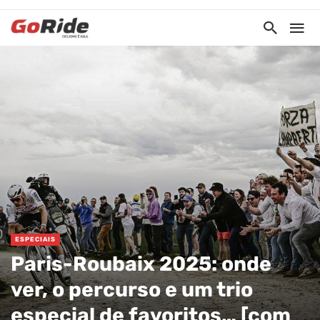
ESPECIAIS
Paris-Roubaix 2025: onde
ver, o percurso e um trio
especial de favoritos… [com