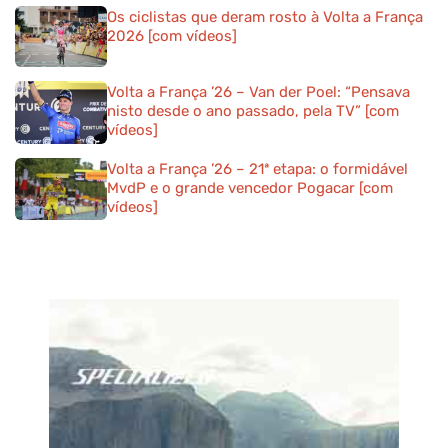
Os ciclistas que deram rosto à Volta a França
2026 [com vídeos]
Volta a França ’26 – Van der Poel: “Pensava
nisto desde o ano passado, pela TV” [com
vídeos]
Volta a França ’26 – 21ª etapa: o formidável
MvdP e o grande vencedor Pogacar [com
vídeos]