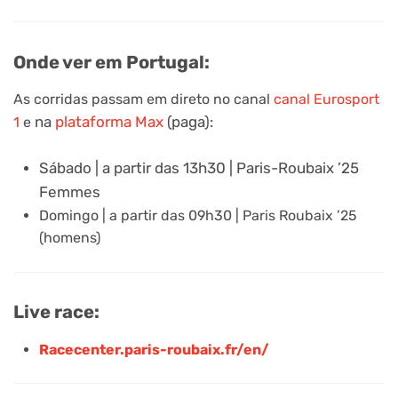
Onde ver em Portugal:
As corridas passam em direto no canal
canal Eurosport
na
plataforma Max
(paga):
1
e
Sábado | a partir das 13h30 | Paris-Roubaix ’25
Femmes
Domingo | a partir das 09h30 | Paris Roubaix ’25
(homens)
Live race:
Racecenter.paris-roubaix.fr/en/