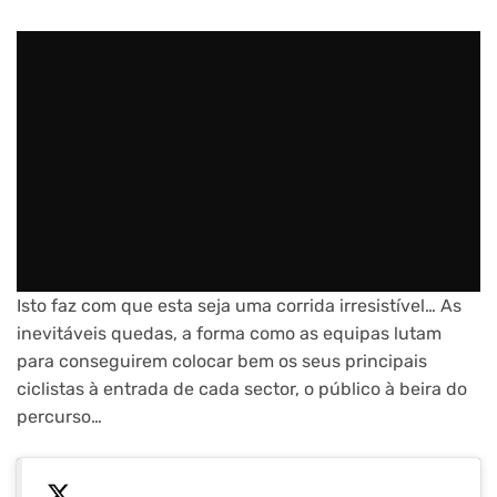
Isto faz com que esta seja uma corrida irresistível… As
inevitáveis quedas, a forma como as equipas lutam
para conseguirem colocar bem os seus principais
ciclistas à entrada de cada sector, o público à beira do
percurso…