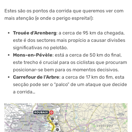
Estes são os pontos da corrida que queremos ver com
mais atenção (e onde o perigo espreita!):
Trouée d’Arenberg
: a cerca de 95 km da chegada,
este é dos sectores mais propício a causar divisões
significativas no pelotão.
Mons-en-Pévèle
: está a cerca de 50 km do final,
este trecho é crucial para os ciclistas que procuram
posicionar-se bem para os momentos decisivos.
Carrefour de l’Arbre
: a cerca de 17 km do fim, esta
secção pode ser o “palco” de um ataque que decide
a corrida…