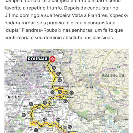
campeã mundial, é a campeã em título e parte como
favorita a repetir o triunfo. Depois de conquistar no
último domingo a sua terceira Volta a Flandres, Kopecky
poderá tornar-se a primeira ciclista a conquistar a
“dupla” Flandres-Roubaix nas senhoras, um feito que
confirmaria o seu domínio absoluto nas clássicas.