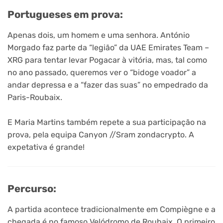
Portugueses em prova:
Apenas dois, um homem e uma senhora. António
Morgado faz parte da “legião” da UAE Emirates Team –
XRG para tentar levar Pogacar à vitória, mas, tal como
no ano passado, queremos ver o “bidoge voador” a
andar depressa e a “fazer das suas” no empedrado da
Paris-Roubaix.
E Maria Martins também repete a sua participação na
prova, pela equipa Canyon //Sram zondacrypto. A
expetativa é grande!
Percurso:
A partida acontece tradicionalmente em Compiègne e a
chegada é no famoso Velódromo de Roubaix. O primeiro