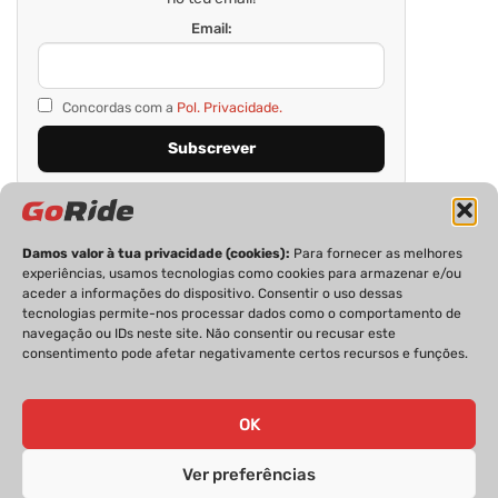
Email:
Concordas com a
Pol. Privacidade.
Damos valor à tua privacidade (cookies):
Para fornecer as melhores
experiências, usamos tecnologias como cookies para armazenar e/ou
aceder a informações do dispositivo. Consentir o uso dessas
tecnologias permite-nos processar dados como o comportamento de
navegação ou IDs neste site. Não consentir ou recusar este
consentimento pode afetar negativamente certos recursos e funções.
PRIVACIDADE
FICHA TÉCNICA
ESTATUTO EDITORIAL
POLÍTICA DE COOKIES
CONTACTOS
OK
Ver preferências