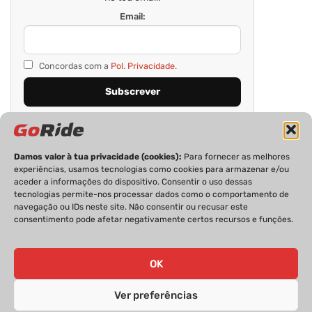
Email:
Concordas com a
Pol. Privacidade.
Damos valor à tua privacidade (cookies):
Para fornecer as melhores
experiências, usamos tecnologias como cookies para armazenar e/ou
aceder a informações do dispositivo. Consentir o uso dessas
tecnologias permite-nos processar dados como o comportamento de
navegação ou IDs neste site. Não consentir ou recusar este
consentimento pode afetar negativamente certos recursos e funções.
PRIVACIDADE
FICHA TÉCNICA
ESTATUTO EDITORIAL
POLÍTICA DE COOKIES
CONTACTOS
OK
Ver preferências