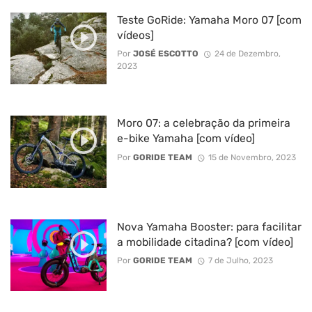
Teste GoRide: Yamaha Moro 07 [com
vídeos]
Por
JOSÉ ESCOTTO
24 de Dezembro,
2023
Moro 07: a celebração da primeira
e-bike Yamaha [com vídeo]
Por
GORIDE TEAM
15 de Novembro, 2023
Nova Yamaha Booster: para facilitar
a mobilidade citadina? [com vídeo]
Por
GORIDE TEAM
7 de Julho, 2023