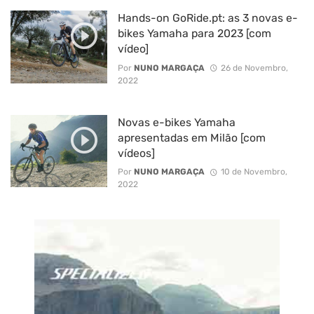
Hands-on GoRide.pt: as 3 novas e-
bikes Yamaha para 2023 [com
vídeo]
Por
NUNO MARGAÇA
26 de Novembro,
2022
Novas e-bikes Yamaha
apresentadas em Milão [com
vídeos]
Por
NUNO MARGAÇA
10 de Novembro,
2022