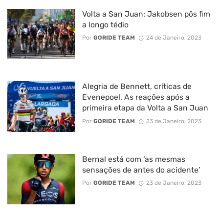
Volta a San Juan: Jakobsen pôs fim
a longo tédio
Por
GORIDE TEAM
24 de Janeiro, 2023
Alegria de Bennett, críticas de
Evenepoel. As reações após a
primeira etapa da Volta a San Juan
Por
GORIDE TEAM
23 de Janeiro, 2023
Bernal está com ‘as mesmas
sensações de antes do acidente’
Por
GORIDE TEAM
23 de Janeiro, 2023