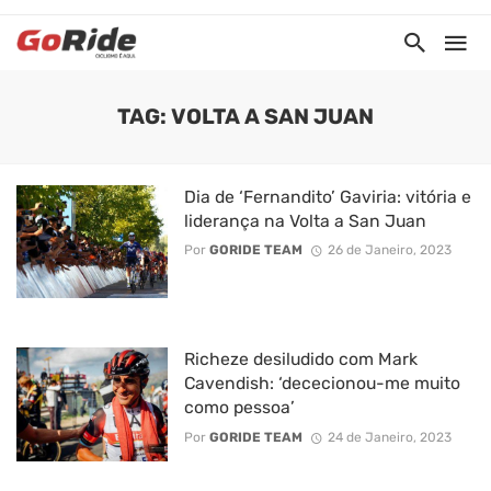
TAG: VOLTA A SAN JUAN
Dia de ‘Fernandito’ Gaviria: vitória e
liderança na Volta a San Juan
Por
GORIDE TEAM
26 de Janeiro, 2023
Richeze desiludido com Mark
Cavendish: ‘dececionou-me muito
como pessoa’
Por
GORIDE TEAM
24 de Janeiro, 2023