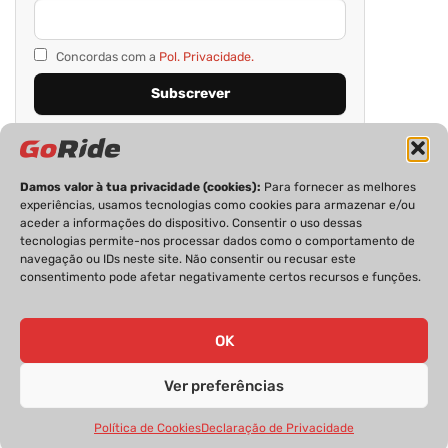
Concordas com a
Pol. Privacidade.
Damos valor à tua privacidade (cookies):
Para fornecer as melhores
experiências, usamos tecnologias como cookies para armazenar e/ou
aceder a informações do dispositivo. Consentir o uso dessas
tecnologias permite-nos processar dados como o comportamento de
navegação ou IDs neste site. Não consentir ou recusar este
consentimento pode afetar negativamente certos recursos e funções.
PRIVACIDADE
FICHA TÉCNICA
ESTATUTO EDITORIAL
POLÍTICA DE COOKIES
CONTACTOS
OK
Ver preferências
GoRide 2026 | Todos os direitos reservados.
Política de Cookies
Declaração de Privacidade