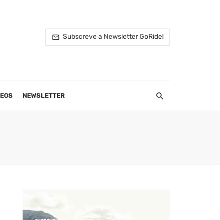
Subscreve a Newsletter GoRide!
DEOS
NEWSLETTER