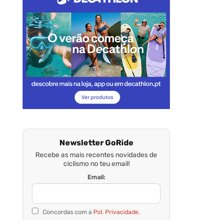
Newsletter GoRide
Recebe as mais recentes novidades de
ciclismo no teu email!
Email:
Concordas com a
Pol. Privacidade.