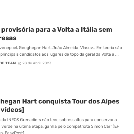
 provisória para a Volta a Itália sem
resas
Evenepoel, Geoghegan Hart, João Almeida, Vlasov… Em teoria são
principais candidatos aos lugares de topo da geral da Volta a ...
DE TEAM
28 de Abril, 2023
hegan Hart conquista Tour dos Alpes
 vídeos]
o da INEOS Grenadiers não teve sobressaltos para conservar a
 verde na última etapa, ganha pelo compatriota Simon Carr (EF
on-EasyPost).