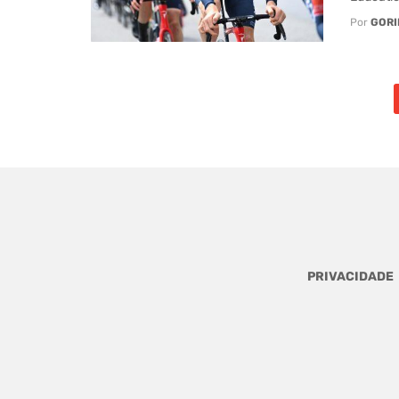
Por
GORI
Posts
navigation
PRIVACIDADE