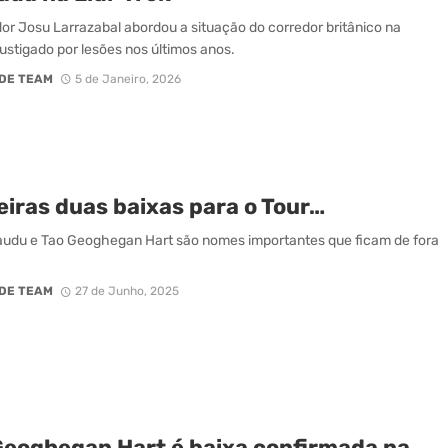
dor Josu Larrazabal abordou a situação do corredor britânico na
fustigado por lesões nos últimos anos.
DE TEAM
5 de Janeiro, 2026
eiras duas baixas para o Tour…
udu e Tao Geoghegan Hart são nomes importantes que ficam de fora
DE TEAM
27 de Junho, 2025
Geoghegan Hart é baixa confirmada na