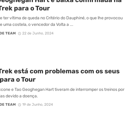
Trek para o Tour
e ter vítima de queda no Critério do Dauphiné, o que lhe provocou
de uma costela, o vencedor da Volta a ...
DE TEAM
22 de Junho, 2024
-Trek está com problemas com os seus
 para o Tour
iccone e Tao Geoghegan Hart tiveram de interromper os treinos por
ias devido a doença.
DE TEAM
19 de Junho, 2024