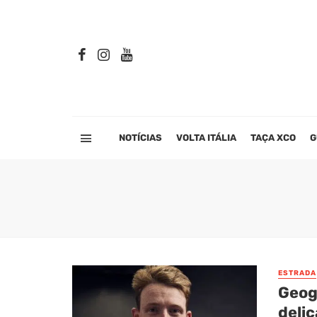
NOTÍCIAS
VOLTA ITÁLIA
TAÇA XCO
G
ESTRADA
Geog
delic