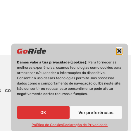
Damos valor à tua privacidade (cookies):
Para fornecer as
melhores experiências, usamos tecnologias como cookies para
armazenar e/ou aceder a informações do dispositivo.
Consentir o uso dessas tecnologias permite-nos processar
dados como o comportamento de navegação ou IDs neste site.
Não consentir ou recusar este consentimento pode afetar
S
CONTACTOS
negativamente certos recursos e funções.
OK
Ver preferências
Política de Cookies
Declaração de Privacidade