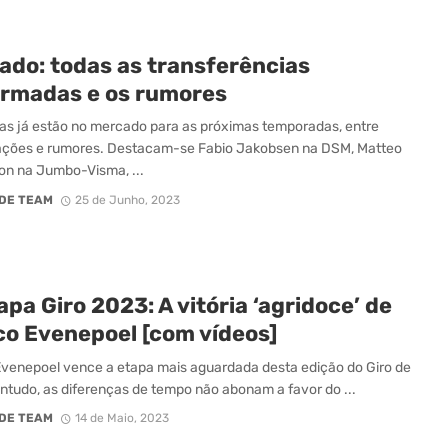
ado: todas as transferências
irmadas e os rumores
as já estão no mercado para as próximas temporadas, entre
ações e rumores. Destacam-se Fabio Jakobsen na DSM, Matteo
n na Jumbo-Visma, ...
DE TEAM
25 de Junho, 2023
apa Giro 2023: A vitória ‘agridoce’ de
o Evenepoel [com vídeos]
enepoel vence a etapa mais aguardada desta edição do Giro de
Contudo, as diferenças de tempo não abonam a favor do ...
DE TEAM
14 de Maio, 2023