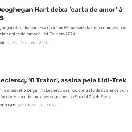
Geoghegan Hart deixa ‘carta de amor’ à
S
hegan Hart despede-se da Ineos Grenadiers de forma emotiva nas
ciais antes de rumar à Lidl-Trek em 2024.
DE
13 de Dezembro, 2023
eclercq, ‘O Trator’, assina pela Lidl-Trek
r incansável, o belga Tim Leclercq assinou contrato de dois anos com
ão norte-americana, após sete anos na Soudal Quick-Step.
DE TEAM
10 de Outubro, 2023