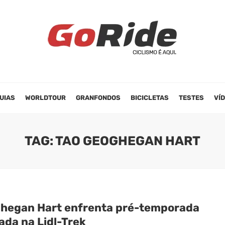
UIAS
WORLDTOUR
GRANFONDOS
BICICLETAS
TESTES
VÍ
TAG: TAO GEOGHEGAN HART
hegan Hart enfrenta pré-temporada
ada na Lidl-Trek