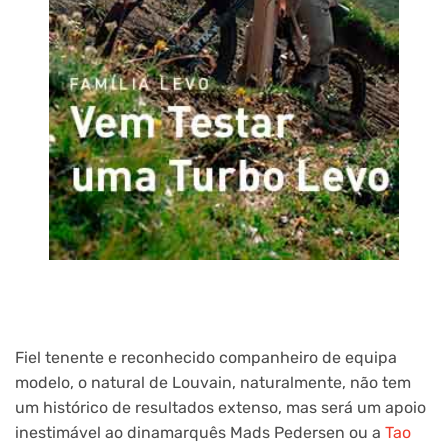
Fiel tenente e reconhecido companheiro de equipa
modelo, o natural de Louvain, naturalmente, não tem
um histórico de resultados extenso, mas será um apoio
inestimável ao dinamarquês Mads Pedersen ou a
Tao