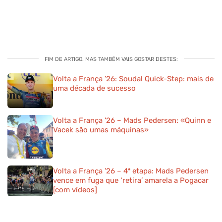
FIM DE ARTIGO. MAS TAMBÉM VAIS GOSTAR DESTES:
Volta a França ’26: Soudal Quick-Step: mais de
uma década de sucesso
Volta a França ’26 – Mads Pedersen: «Quinn e
Vacek são umas máquinas»
Volta a França ’26 – 4ª etapa: Mads Pedersen
vence em fuga que ‘retira’ amarela a Pogacar
[com vídeos]