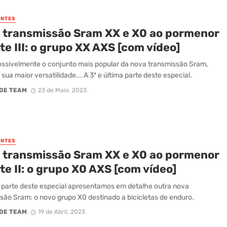
NTES
 transmissão Sram XX e X0 ao pormenor
te III: o grupo XX AXS [com vídeo]
ossivelmente o conjunto mais popular da nova transmissão Sram,
sua maior versatilidade... A 3ª e última parte deste especial.
DE TEAM
23 de Maio, 2023
NTES
 transmissão Sram XX e X0 ao pormenor
te II: o grupo X0 AXS [com vídeo]
 parte deste especial apresentamos em detalhe outra nova
são Sram: o novo grupo X0 destinado a bicicletas de enduro.
DE TEAM
19 de Abril, 2023