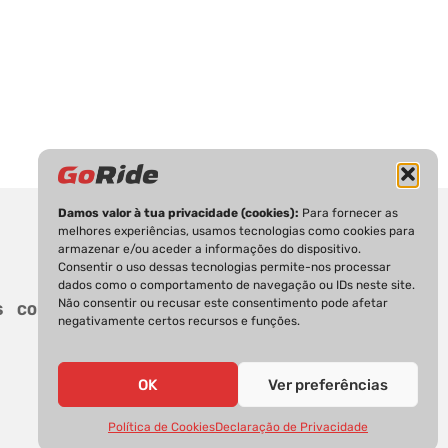
Damos valor à tua privacidade (cookies):
Para fornecer as
melhores experiências, usamos tecnologias como cookies para
armazenar e/ou aceder a informações do dispositivo.
Consentir o uso dessas tecnologias permite-nos processar
dados como o comportamento de navegação ou IDs neste site.
Não consentir ou recusar este consentimento pode afetar
S
CONTACTOS
negativamente certos recursos e funções.
OK
Ver preferências
Política de Cookies
Declaração de Privacidade