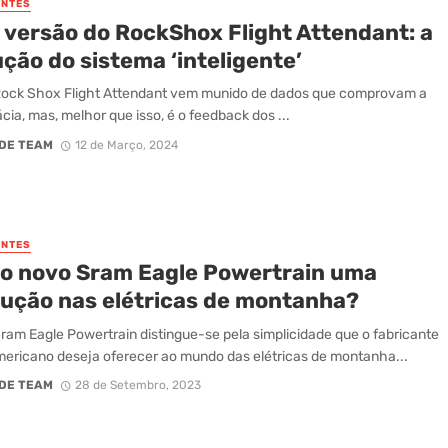
NTES
 versão do RockShox Flight Attendant: a
ção do sistema ‘inteligente’
Rock Shox Flight Attendant vem munido de dados que comprovam a
ácia, mas, melhor que isso, é o feedback dos ...
DE TEAM
12 de Março, 2024
NTES
 o novo Sram Eagle Powertrain uma
lução nas elétricas de montanha?
ram Eagle Powertrain distingue-se pela simplicidade que o fabricante
ericano deseja oferecer ao mundo das elétricas de montanha...
DE TEAM
28 de Setembro, 2023