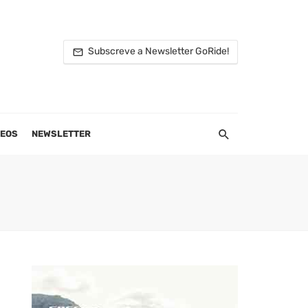
Subscreve a Newsletter GoRide!
DEOS
NEWSLETTER