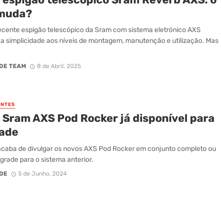
muda?
ecente espigão telescópico da Sram com sistema eletrónico AXS
 simplicidade aos níveis de montagem, manutenção e utilização. Mas
DE TEAM
8 de Abril, 2025
NTES
 Sram AXS Pod Rocker já disponível para
ade
caba de divulgar os novos AXS Pod Rocker em conjunto completo ou
rade para o sistema anterior.
DE
5 de Junho, 2024