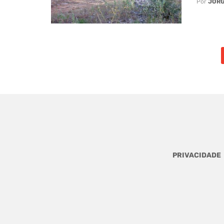
Por
JORG
Posts
navigation
PRIVACIDADE