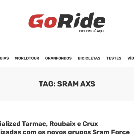
UIAS
WORLDTOUR
GRANFONDOS
BICICLETAS
TESTES
VÍ
TAG: SRAM AXS
ialized Tarmac, Roubaix e Crux
lizadas com os novos grupos Sram Force