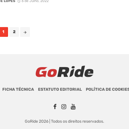
E LOPES
6 de Julho, 2022
1
2
FICHA TÉCNICA
ESTATUTO EDITORIAL
POLÍTICA DE COOKIE
GoRide 2026 | Todos os direitos reservados.