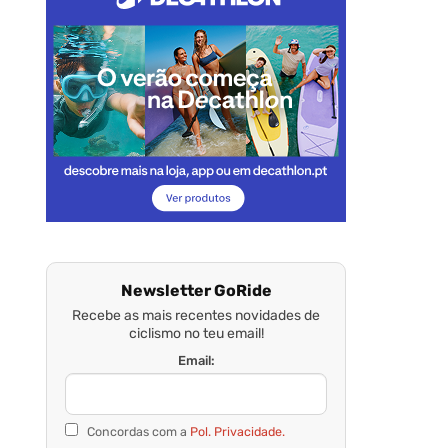
Newsletter GoRide
Recebe as mais recentes novidades de
ciclismo no teu email!
Email:
Concordas com a
Pol. Privacidade.