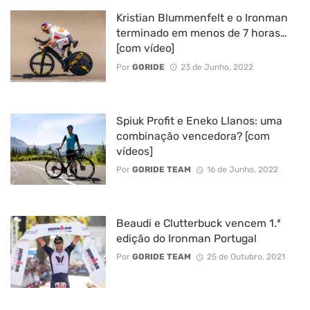
Kristian Blummenfelt e o Ironman
terminado em menos de 7 horas…
[com vídeo]
Por
GORIDE
23 de Junho, 2022
Spiuk Profit e Eneko Llanos: uma
combinação vencedora? [com
vídeos]
Por
GORIDE TEAM
16 de Junho, 2022
Beaudi e Clutterbuck vencem 1.ª
edição do Ironman Portugal
Por
GORIDE TEAM
25 de Outubro, 2021