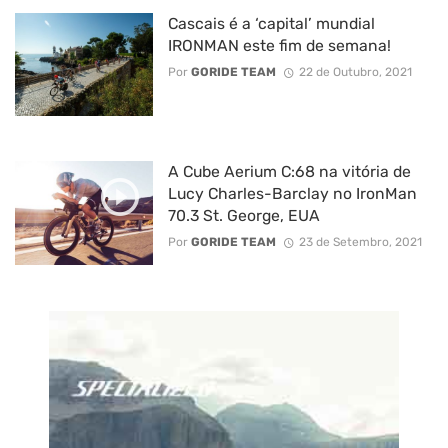
Cascais é a ‘capital’ mundial
IRONMAN este fim de semana!
Por
GORIDE TEAM
22 de Outubro, 2021
A Cube Aerium C:68 na vitória de
Lucy Charles-Barclay no IronMan
70.3 St. George, EUA
Por
GORIDE TEAM
23 de Setembro, 2021