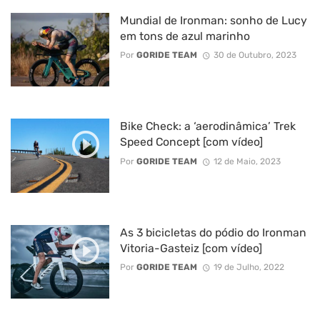
Mundial de Ironman: sonho de Lucy
em tons de azul marinho
Por
GORIDE TEAM
30 de Outubro, 2023
Bike Check: a ‘aerodinâmica’ Trek
Speed Concept [com vídeo]
Por
GORIDE TEAM
12 de Maio, 2023
As 3 bicicletas do pódio do Ironman
Vitoria-Gasteiz [com vídeo]
Por
GORIDE TEAM
19 de Julho, 2022