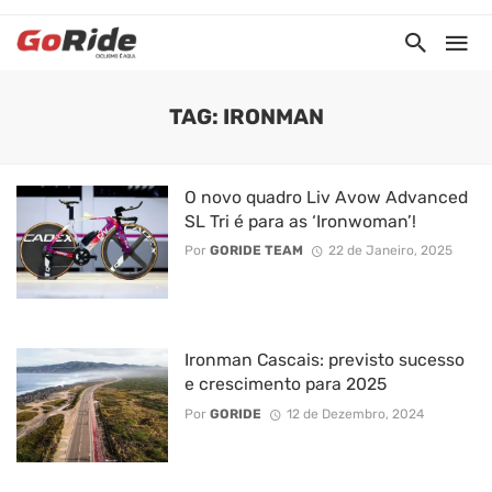
TAG: IRONMAN
O novo quadro Liv Avow Advanced
SL Tri é para as ‘Ironwoman’!
Por
GORIDE TEAM
22 de Janeiro, 2025
Ironman Cascais: previsto sucesso
e crescimento para 2025
Por
GORIDE
12 de Dezembro, 2024