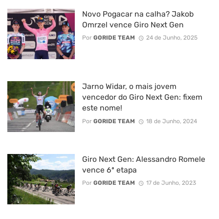
Novo Pogacar na calha? Jakob
Omrzel vence Giro Next Gen
Por
GORIDE TEAM
24 de Junho, 2025
Jarno Widar, o mais jovem
vencedor do Giro Next Gen: fixem
este nome!
Por
GORIDE TEAM
18 de Junho, 2024
Giro Next Gen: Alessandro Romele
vence 6ª etapa
Por
GORIDE TEAM
17 de Junho, 2023