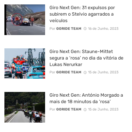
Giro Next Gen: 31 expulsos por
subirem o Stelvio agarrados a
veículos
Por
GORIDE TEAM
16 de Junho, 2023
Giro Next Gen: Staune-Mittet
segura a ‘rosa’ no dia da vitória de
Lukas Nerurkar
Por
GORIDE TEAM
15 de Junho, 2023
Giro Next Gen: António Morgado a
mais de 18 minutos da ‘rosa’
Por
GORIDE TEAM
15 de Junho, 2023