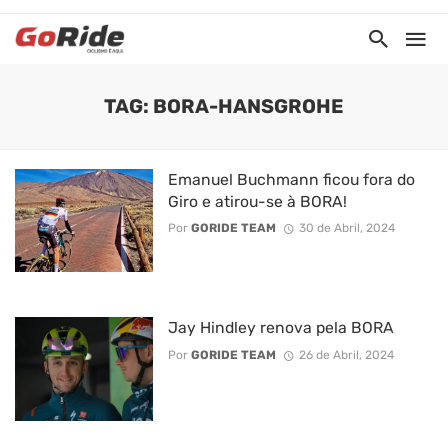
TAG: BORA-HANSGROHE
Emanuel Buchmann ficou fora do
Giro e atirou-se à BORA!
Por
GORIDE TEAM
30 de Abril, 2024
Jay Hindley renova pela BORA
Por
GORIDE TEAM
26 de Abril, 2024