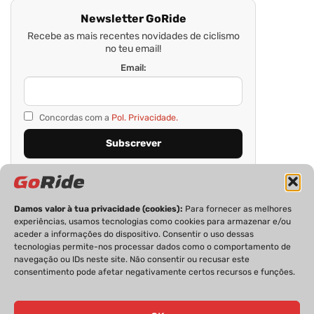
Newsletter GoRide
Recebe as mais recentes novidades de ciclismo
no teu email!
Email:
Concordas com a
Pol. Privacidade.
Damos valor à tua privacidade (cookies):
Para fornecer as melhores
experiências, usamos tecnologias como cookies para armazenar e/ou
aceder a informações do dispositivo. Consentir o uso dessas
tecnologias permite-nos processar dados como o comportamento de
navegação ou IDs neste site. Não consentir ou recusar este
consentimento pode afetar negativamente certos recursos e funções.
PRIVACIDADE
FICHA TÉCNICA
ESTATUTO EDITORIAL
POLÍTICA DE COOKIES
CONTACTOS