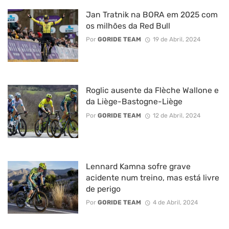
Jan Tratnik na BORA em 2025 com
os milhões da Red Bull
Por
GORIDE TEAM
19 de Abril, 2024
Roglic ausente da Flèche Wallone e
da Liège-Bastogne-Liège
Por
GORIDE TEAM
12 de Abril, 2024
Lennard Kamna sofre grave
acidente num treino, mas está livre
de perigo
Por
GORIDE TEAM
4 de Abril, 2024