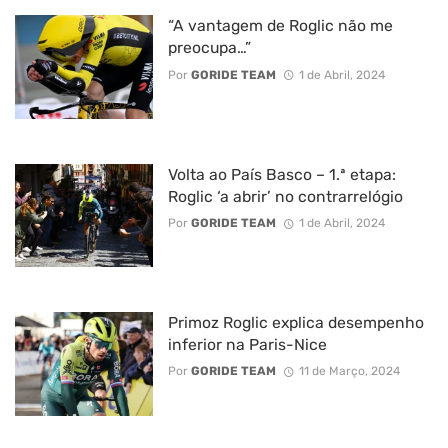
“A vantagem de Roglic não me
preocupa…”
Por
GORIDE TEAM
1 de Abril, 2024
Volta ao País Basco – 1.ª etapa:
Roglic ‘a abrir’ no contrarrelógio
Por
GORIDE TEAM
1 de Abril, 2024
Primoz Roglic explica desempenho
inferior na Paris-Nice
Por
GORIDE TEAM
11 de Março, 2024