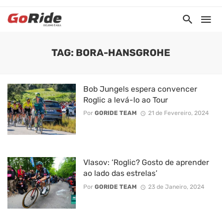
TAG: BORA-HANSGROHE
Bob Jungels espera convencer
Roglic a levá-lo ao Tour
Por
GORIDE TEAM
21 de Fevereiro, 2024
Vlasov: ‘Roglic? Gosto de aprender
ao lado das estrelas’
Por
GORIDE TEAM
23 de Janeiro, 2024