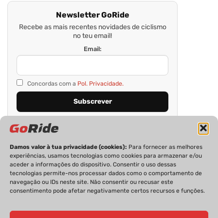
Newsletter GoRide
Recebe as mais recentes novidades de ciclismo
no teu email!
Email:
Concordas com a
Pol. Privacidade.
Damos valor à tua privacidade (cookies):
Para fornecer as melhores
experiências, usamos tecnologias como cookies para armazenar e/ou
aceder a informações do dispositivo. Consentir o uso dessas
tecnologias permite-nos processar dados como o comportamento de
navegação ou IDs neste site. Não consentir ou recusar este
consentimento pode afetar negativamente certos recursos e funções.
PRIVACIDADE
FICHA TÉCNICA
ESTATUTO EDITORIAL
POLÍTICA DE COOKIES
CONTACTOS