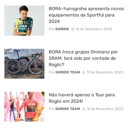
BORA-hansgrohe apresenta novos
equipamentos da Sportful para
2024
Por
GORIDE
16 de Dezembro, 2023
BORA troca grupos Shimano por
SRAM: terá sido por vontade de
Roglic?
Por
GORIDE TEAM
13 de Dezembro, 2023
Não haverá apenas o Tour para
Roglic em 2024!
Por
GORIDE TEAM
16 de Novembro, 2023