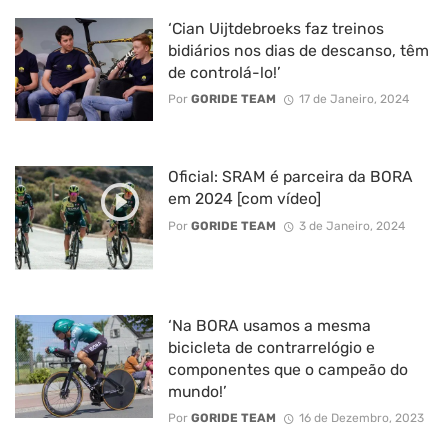
‘Cian Uijtdebroeks faz treinos
bidiários nos dias de descanso, têm
de controlá-lo!’
Por
GORIDE TEAM
17 de Janeiro, 2024
Oficial: SRAM é parceira da BORA
em 2024 [com vídeo]
Por
GORIDE TEAM
3 de Janeiro, 2024
‘Na BORA usamos a mesma
bicicleta de contrarrelógio e
componentes que o campeão do
mundo!’
Por
GORIDE TEAM
16 de Dezembro, 2023