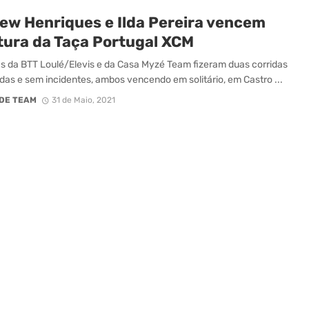
ew Henriques e Ilda Pereira vencem
tura da Taça Portugal XCM
as da BTT Loulé/Elevis e da Casa Myzé Team fizeram duas corridas
adas e sem incidentes, ambos vencendo em solitário, em Castro ...
DE TEAM
31 de Maio, 2021