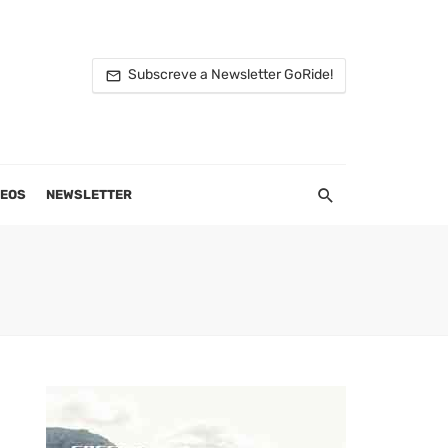
Subscreve a Newsletter GoRide!
DEOS
NEWSLETTER