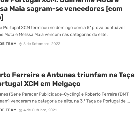
ssa Maia sagram-se vencedores [com
]
e Portugal XCM terminou no domingo com a 5ª prova pontuável.
e Mota e Melissa Maia vencem nas categorias de elite.
DE TEAM
5 de Setembro, 2023
rto Ferreira e Antunes triunfam na Taça
ortugal XCM em Melgaço
nes (Ser e Parecer Publicidade-Cycling) e Roberto Ferreira (DMT
eam) venceram na categoria de elite, na 3.ª Taça de Portugal de ...
DE TEAM
4 de Outubro, 2021