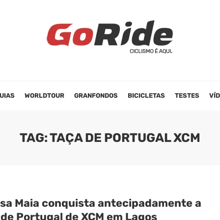
UIAS
WORLDTOUR
GRANFONDOS
BICICLETAS
TESTES
VÍ
TAG: TAÇA DE PORTUGAL XCM
ssa Maia conquista antecipadamente a
 de Portugal de XCM em Lagos