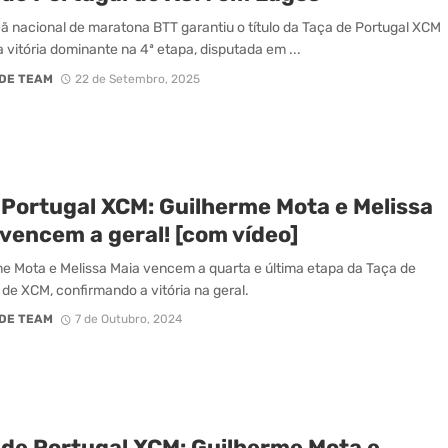
 nacional de maratona BTT garantiu o título da Taça de Portugal XCM
vitória dominante na 4ª etapa, disputada em ...
DE TEAM
22 de Setembro, 2025
 Portugal XCM: Guilherme Mota e Melissa
vencem a geral! [com vídeo]
e Mota e Melissa Maia vencem a quarta e última etapa da Taça de
 de XCM, confirmando a vitória na geral.
DE TEAM
7 de Outubro, 2024
 de Portugal XCM: Guilherme Mota e