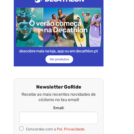
Newsletter GoRide
Recebe as mais recentes novidades de
ciclismo no teu email!
Email:
Concordas com a
Pol. Privacidade.