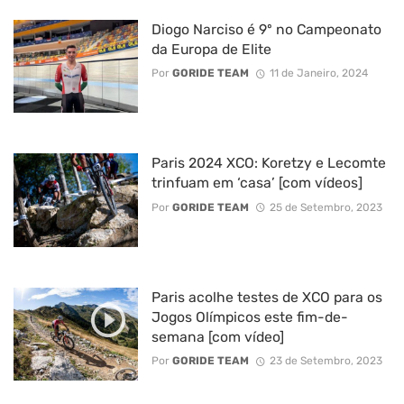
Diogo Narciso é 9º no Campeonato
da Europa de Elite
Por
GORIDE TEAM
11 de Janeiro, 2024
Paris 2024 XCO: Koretzy e Lecomte
trinfuam em ‘casa’ [com vídeos]
Por
GORIDE TEAM
25 de Setembro, 2023
Paris acolhe testes de XCO para os
Jogos Olímpicos este fim-de-
semana [com vídeo]
Por
GORIDE TEAM
23 de Setembro, 2023