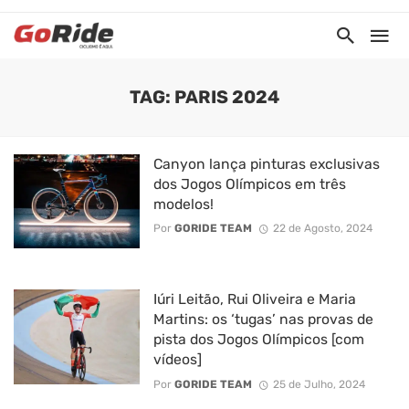
TAG: PARIS 2024
Canyon lança pinturas exclusivas
dos Jogos Olímpicos em três
modelos!
Por
GORIDE TEAM
22 de Agosto, 2024
Iúri Leitão, Rui Oliveira e Maria
Martins: os ‘tugas’ nas provas de
pista dos Jogos Olímpicos [com
vídeos]
Por
GORIDE TEAM
25 de Julho, 2024