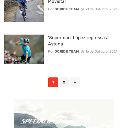
Movistar
Por
GORIDE TEAM
21 de Outubro, 2021
‘Superman’ López regressa à
Astana
Por
GORIDE TEAM
16 de Outubro, 2021
Posts
1
2
navigation