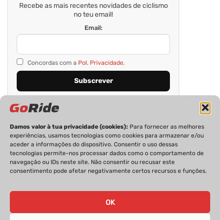
Recebe as mais recentes novidades de ciclismo
no teu email!
Email:
Concordas com a
Pol. Privacidade.
Damos valor à tua privacidade (cookies):
Para fornecer as melhores
experiências, usamos tecnologias como cookies para armazenar e/ou
aceder a informações do dispositivo. Consentir o uso dessas
tecnologias permite-nos processar dados como o comportamento de
navegação ou IDs neste site. Não consentir ou recusar este
consentimento pode afetar negativamente certos recursos e funções.
PRIVACIDADE
FICHA TÉCNICA
ESTATUTO EDITORIAL
POLÍTICA DE COOKIES
CONTACTOS
OK