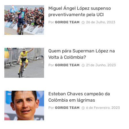
Miguel Ángel López suspenso
preventivamente pela UCI
Por
GORIDE TEAM
26 de Julho, 2023
Quem pára Superman López na
Volta à Colômbia?
Por
GORIDE TEAM
21 de Junho, 2023
Esteban Chaves campeão da
Colômbia em lágrimas
Por
GORIDE TEAM
6 de Fevereiro, 2023