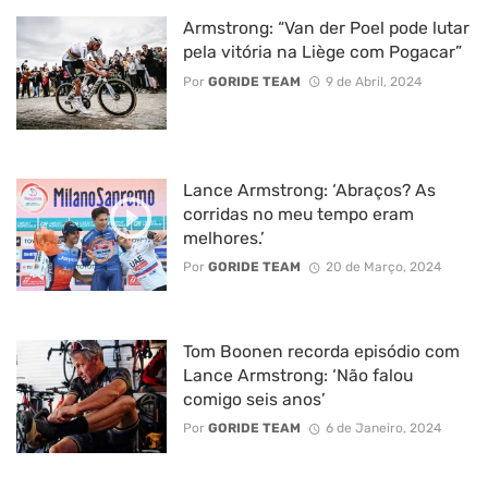
Armstrong: “Van der Poel pode lutar
pela vitória na Liège com Pogacar”
Por
GORIDE TEAM
9 de Abril, 2024
Lance Armstrong: ‘Abraços? As
corridas no meu tempo eram
melhores.’
Por
GORIDE TEAM
20 de Março, 2024
Tom Boonen recorda episódio com
Lance Armstrong: ‘Não falou
comigo seis anos’
Por
GORIDE TEAM
6 de Janeiro, 2024