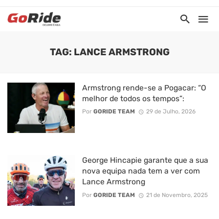
TAG: LANCE ARMSTRONG
Armstrong rende-se a Pogacar: “O
melhor de todos os tempos”:
Por
GORIDE TEAM
29 de Julho, 2026
George Hincapie garante que a sua
nova equipa nada tem a ver com
Lance Armstrong
Por
GORIDE TEAM
21 de Novembro, 2025