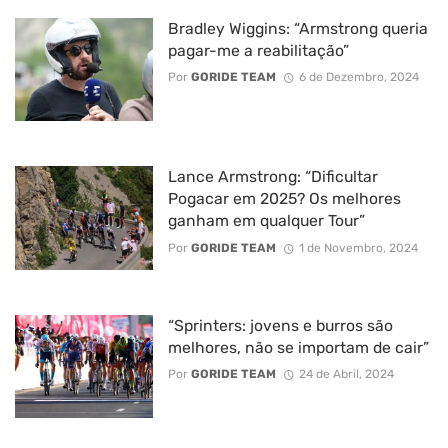
Bradley Wiggins: “Armstrong queria
pagar-me a reabilitação”
Por
GORIDE TEAM
6 de Dezembro, 2024
Lance Armstrong: “Dificultar
Pogacar em 2025? Os melhores
ganham em qualquer Tour”
Por
GORIDE TEAM
1 de Novembro, 2024
“Sprinters: jovens e burros são
melhores, não se importam de cair”
Por
GORIDE TEAM
24 de Abril, 2024