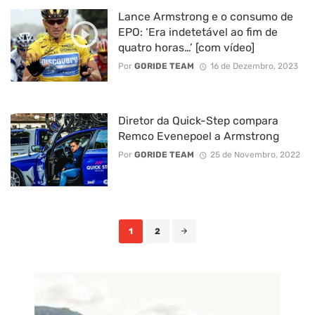
Lance Armstrong e o consumo de
EPO: ‘Era indetetável ao fim de
quatro horas…’ [com vídeo]
Por
GORIDE TEAM
16 de Dezembro, 2023
Diretor da Quick-Step compara
Remco Evenepoel a Armstrong
Por
GORIDE TEAM
25 de Novembro, 2022
Posts
1
2
navigation