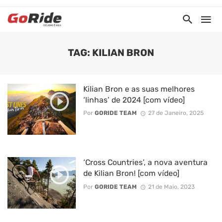
TAG: KILIAN BRON
Kilian Bron e as suas melhores
‘linhas’ de 2024 [com vídeo]
Por
GORIDE TEAM
27 de Janeiro, 2025
‘Cross Countries’, a nova aventura
de Kilian Bron! [com vídeo]
Por
GORIDE TEAM
21 de Maio, 2023