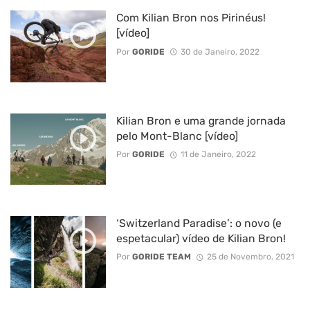
Com Kilian Bron nos Pirinéus!
[vídeo]
Por
GORIDE
30 de Janeiro, 2022
Kilian Bron e uma grande jornada
pelo Mont-Blanc [vídeo]
Por
GORIDE
11 de Janeiro, 2022
‘Switzerland Paradise’: o novo (e
espetacular) vídeo de Kilian Bron!
Por
GORIDE TEAM
25 de Novembro, 2021