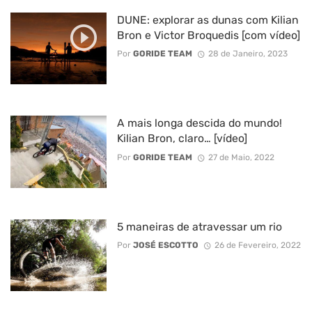
DUNE: explorar as dunas com Kilian
Bron e Victor Broquedis [com vídeo]
Por
GORIDE TEAM
28 de Janeiro, 2023
A mais longa descida do mundo!
Kilian Bron, claro… [vídeo]
Por
GORIDE TEAM
27 de Maio, 2022
5 maneiras de atravessar um rio
Por
JOSÉ ESCOTTO
26 de Fevereiro, 2022