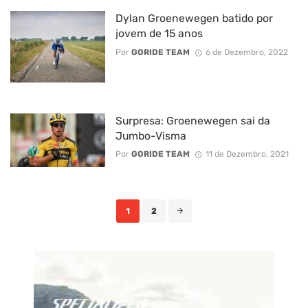
Dylan Groenewegen batido por
jovem de 15 anos
Por
GORIDE TEAM
6 de Dezembro, 2022
Surpresa: Groenewegen sai da
Jumbo-Visma
Por
GORIDE TEAM
11 de Dezembro, 2021
Posts
1
2
navigation