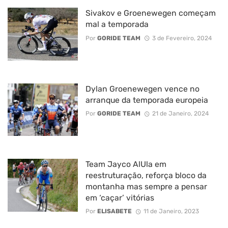
Sivakov e Groenewegen começam
mal a temporada
Por
GORIDE TEAM
3 de Fevereiro, 2024
Dylan Groenewegen vence no
arranque da temporada europeia
Por
GORIDE TEAM
21 de Janeiro, 2024
Team Jayco AlUla em
reestruturação, reforça bloco da
montanha mas sempre a pensar
em ‘caçar’ vitórias
Por
ELISABETE
11 de Janeiro, 2023