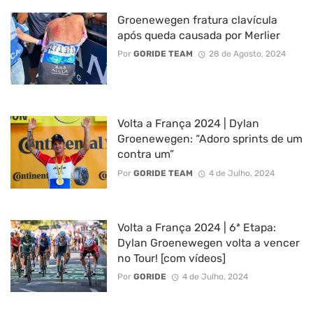
Groenewegen fratura clavícula
após queda causada por Merlier
Por
GORIDE TEAM
28 de Agosto, 2024
Volta a França 2024 | Dylan
Groenewegen: “Adoro sprints de um
contra um”
Por
GORIDE TEAM
4 de Julho, 2024
Volta a França 2024 | 6ª Etapa:
Dylan Groenewegen volta a vencer
no Tour! [com vídeos]
Por
GORIDE
4 de Julho, 2024