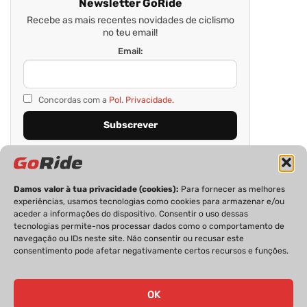
Newsletter GoRide
Recebe as mais recentes novidades de ciclismo
no teu email!
Email:
Concordas com a
Pol. Privacidade.
Damos valor à tua privacidade (cookies):
Para fornecer as melhores
experiências, usamos tecnologias como cookies para armazenar e/ou
aceder a informações do dispositivo. Consentir o uso dessas
tecnologias permite-nos processar dados como o comportamento de
navegação ou IDs neste site. Não consentir ou recusar este
consentimento pode afetar negativamente certos recursos e funções.
PRIVACIDADE
FICHA TÉCNICA
ESTATUTO EDITORIAL
POLÍTICA DE COOKIES
CONTACTOS
OK