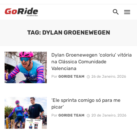
TAG: DYLAN GROENEWEGEN
Dylan Groenewegen ‘coloriu’ vitória
na Clássica Comunidade
Valenciana
Por
GORIDE TEAM
26 de Janeiro, 2026
‘Ele sprinta comigo só para me
picar’
Por
GORIDE TEAM
20 de Janeiro, 2026