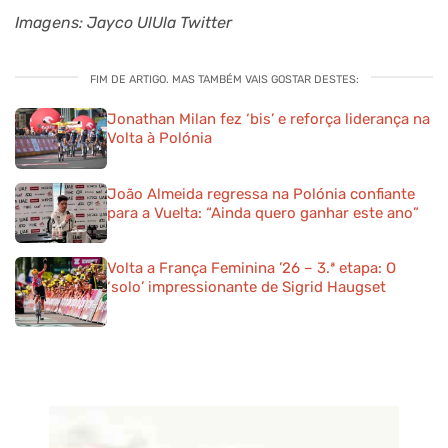
Imagens: Jayco UlUla Twitter
FIM DE ARTIGO. MAS TAMBÉM VAIS GOSTAR DESTES:
Jonathan Milan fez ‘bis’ e reforça liderança na
Volta à Polónia
João Almeida regressa na Polónia confiante
para a Vuelta: “Ainda quero ganhar este ano”
Volta a França Feminina ’26 – 3.ª etapa: O
‘solo’ impressionante de Sigrid Haugset