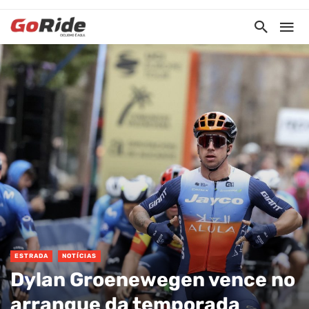
ESTRADA
NOTÍCIAS
Dylan Groenewegen vence no
arranque da temporada