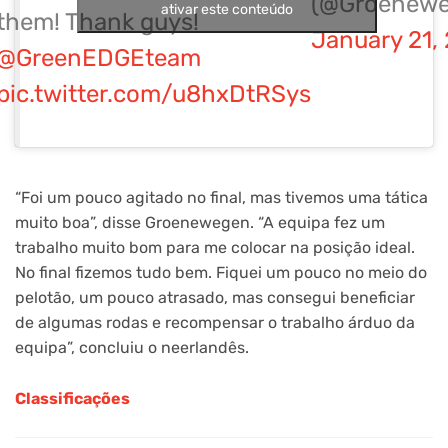
(@Groenew
ativar este conteúdo
them! Thank guys!
January 21,
@GreenEDGEteam
pic.twitter.com/u8hxDtRSys
“Foi um pouco agitado no final, mas tivemos uma tática
muito boa”, disse Groenewegen. “A equipa fez um
trabalho muito bom para me colocar na posição ideal.
No final fizemos tudo bem. Fiquei um pouco no meio do
pelotão, um pouco atrasado, mas consegui beneficiar
de algumas rodas e recompensar o trabalho árduo da
equipa”, concluiu o neerlandês.
Classificações