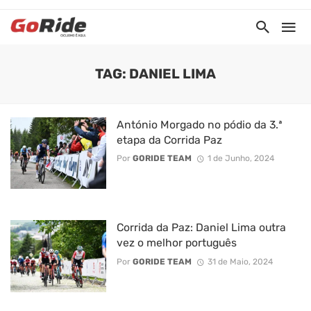
TAG: DANIEL LIMA
António Morgado no pódio da 3.ª
etapa da Corrida Paz
Por
GORIDE TEAM
1 de Junho, 2024
Corrida da Paz: Daniel Lima outra
vez o melhor português
Por
GORIDE TEAM
31 de Maio, 2024