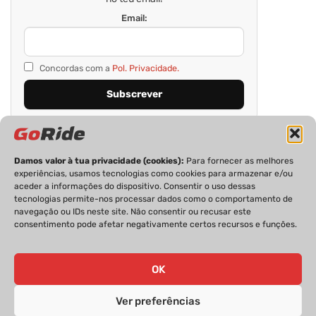
Email:
Concordas com a
Pol. Privacidade.
Damos valor à tua privacidade (cookies):
Para fornecer as melhores
experiências, usamos tecnologias como cookies para armazenar e/ou
aceder a informações do dispositivo. Consentir o uso dessas
tecnologias permite-nos processar dados como o comportamento de
navegação ou IDs neste site. Não consentir ou recusar este
consentimento pode afetar negativamente certos recursos e funções.
PRIVACIDADE
FICHA TÉCNICA
ESTATUTO EDITORIAL
POLÍTICA DE COOKIES
CONTACTOS
OK
Ver preferências