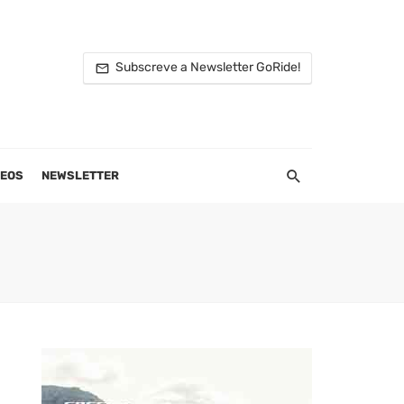
Subscreve a Newsletter GoRide!
DEOS
NEWSLETTER