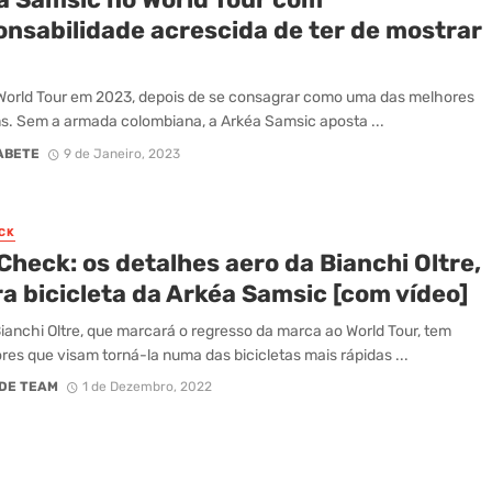
onsabilidade acrescida de ter de mostrar
World Tour em 2023, depois de se consagrar como uma das melhores
. Sem a armada colombiana, a Arkéa Samsic aposta ...
ABETE
9 de Janeiro, 2023
CK
Check: os detalhes aero da Bianchi Oltre,
a bicicleta da Arkéa Samsic [com vídeo]
ianchi Oltre, que marcará o regresso da marca ao World Tour, tem
es que visam torná-la numa das bicicletas mais rápidas ...
DE TEAM
1 de Dezembro, 2022