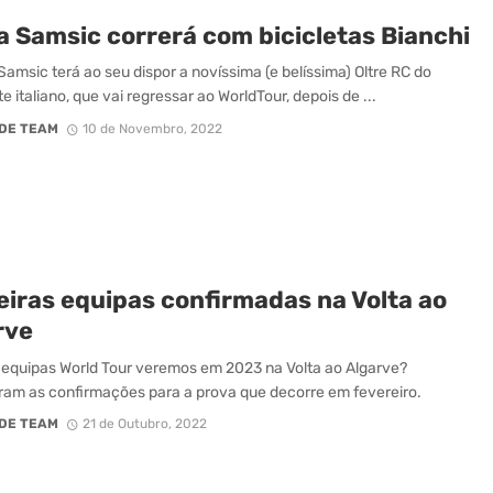
a Samsic correrá com bicicletas Bianchi
Samsic terá ao seu dispor a novíssima (e belíssima) Oltre RC do
e italiano, que vai regressar ao WorldTour, depois de ...
DE TEAM
10 de Novembro, 2022
eiras equipas confirmadas na Volta ao
rve
equipas World Tour veremos em 2023 na Volta ao Algarve?
m as confirmações para a prova que decorre em fevereiro.
DE TEAM
21 de Outubro, 2022