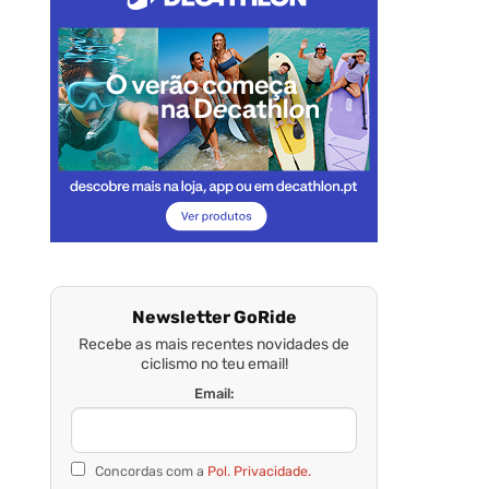
Newsletter GoRide
Recebe as mais recentes novidades de
ciclismo no teu email!
Email:
Concordas com a
Pol. Privacidade.