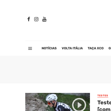
NOTÍCIAS
VOLTA ITÁLIA
TAÇA XCO
G
TESTES
Teste
[com