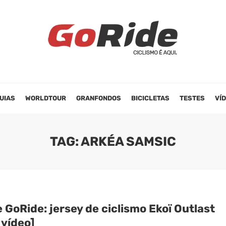
UIAS
WORLDTOUR
GRANFONDOS
BICICLETAS
TESTES
VÍ
TAG: ARKÉA SAMSIC
 GoRide: jersey de ciclismo Ekoï Outlast
 vídeo]