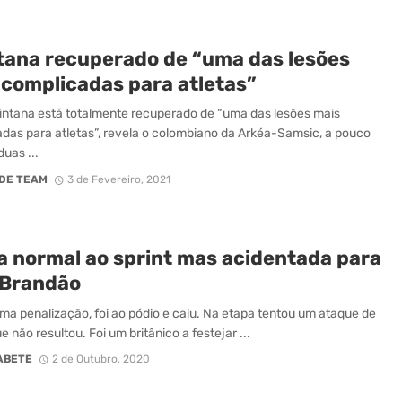
tana recuperado de “uma das lesões
 complicadas para atletas”
intana está totalmente recuperado de “uma das lesões mais
das para atletas”, revela o colombiano da Arkéa-Samsic, a pouco
uas ...
DE TEAM
3 de Fevereiro, 2021
a normal ao sprint mas acidentada para
 Brandão
ma penalização, foi ao pódio e caiu. Na etapa tentou um ataque de
e não resultou. Foi um britânico a festejar ...
ABETE
2 de Outubro, 2020