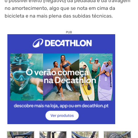
o possível efeito (negativo) da pedalada e da travagem
no amortecimento, algo que se nota em cima da
bicicleta e na mais plena das subidas técnicas.
PUB