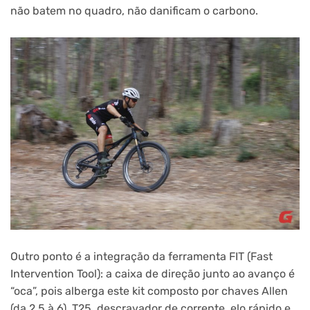
não batem no quadro, não danificam o carbono.
Outro ponto é a integração da ferramenta FIT (Fast
Intervention Tool): a caixa de direção junto ao avanço é
“oca”, pois alberga este kit composto por chaves Allen
(da 2,5 à 6), T25, descravador de corrente, elo rápido e