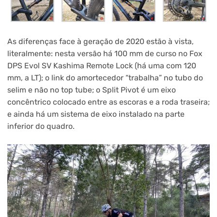
As diferenças face à geração de 2020 estão à vista,
literalmente: nesta versão há 100 mm de curso no Fox
DPS Evol SV Kashima Remote Lock (há uma com 120
mm, a LT); o link do amortecedor “trabalha” no tubo do
selim e não no top tube; o Split Pivot é um eixo
concêntrico colocado entre as escoras e a roda traseira;
e ainda há um sistema de eixo instalado na parte
inferior do quadro.