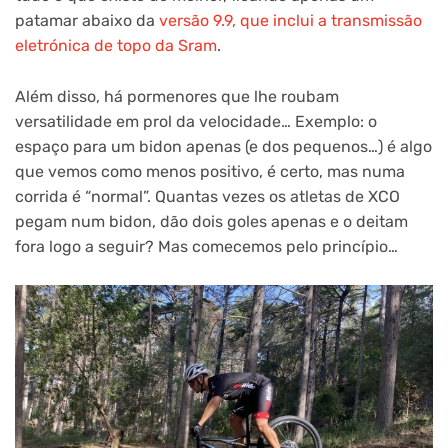
patamar abaixo da
versão 9.9, que inclui a transmissão
eletrónica de topo da Sram
.
Além disso, há pormenores que lhe roubam
versatilidade em prol da velocidade… Exemplo: o
espaço para um bidon apenas (e dos pequenos…) é algo
que vemos como menos positivo, é certo, mas numa
corrida é “normal”. Quantas vezes os atletas de XCO
pegam num bidon, dão dois goles apenas e o deitam
fora logo a seguir? Mas comecemos pelo princípio…