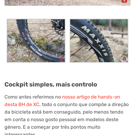
Cockpit simples, mais controlo
Como antes referimos no
nosso artigo de hands-on
desta BH de XC
, todo o conjunto que compõe a direção
da bicicleta está bem conseguido, pelo menos tendo
em conta o nosso gosto pessoal em modelos deste
género. E a começar por três pontos muito
interessantes…