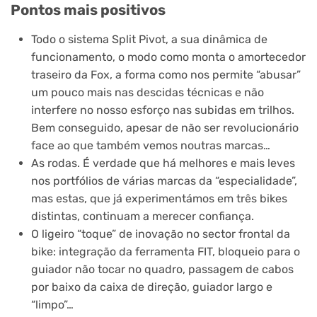
Pontos mais positivos
Todo o sistema Split Pivot, a sua dinâmica de
funcionamento, o modo como monta o amortecedor
traseiro da Fox, a forma como nos permite “abusar”
um pouco mais nas descidas técnicas e não
interfere no nosso esforço nas subidas em trilhos.
Bem conseguido, apesar de não ser revolucionário
face ao que também vemos noutras marcas…
As rodas. É verdade que há melhores e mais leves
nos portfólios de várias marcas da “especialidade”,
mas estas, que já experimentámos em três bikes
distintas, continuam a merecer confiança.
O ligeiro “toque” de inovação no sector frontal da
bike: integração da ferramenta FIT, bloqueio para o
guiador não tocar no quadro, passagem de cabos
por baixo da caixa de direção, guiador largo e
“limpo”…