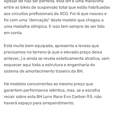
Apesar de não ser perfeita, esta BH é uma maravilha
entre as bikes de suspensão total que estão habituadas
aos circuitos profissionais de XCO. Foi lá que nasceu e
foi com uma “derivação” deste modelo que chegou a
uma medalha olímpica. E isso tem sempre de ser tido
em conta.
Está muito bem equipada, apresenta a leveza que
precisamos no terreno (e que o elevado preço deixa
antever…) e ainda se revela esteticamente atrativa, sem
esquecer aqui toda a estrutura e engenharia do
sistema de amortecimento traseiro da BH.
Há modelos concorrentes ao mesmo preço que
garantem performance idêntica, mas, se a escolha
recair sobre esta BH Lynx Race Evo Carbon 9.5, não
haverá espaço para arrependimento.