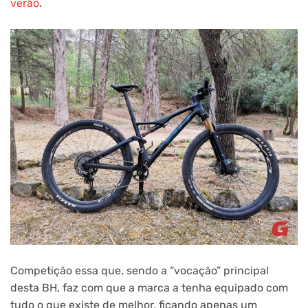
verão
.
Competição essa que, sendo a “vocação” principal
desta BH, faz com que a marca a tenha equipado com
tudo o que existe de melhor, ficando apenas um