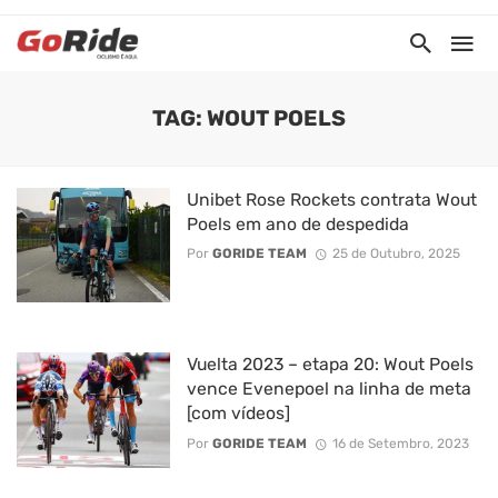
TAG: WOUT POELS
Unibet Rose Rockets contrata Wout
Poels em ano de despedida
Por
GORIDE TEAM
25 de Outubro, 2025
Vuelta 2023 – etapa 20: Wout Poels
vence Evenepoel na linha de meta
[com vídeos]
Por
GORIDE TEAM
16 de Setembro, 2023