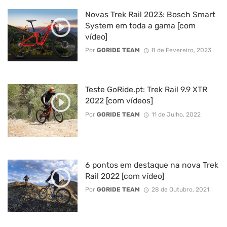
Novas Trek Rail 2023: Bosch Smart
System em toda a gama [com
vídeo]
Por
GORIDE TEAM
8 de Fevereiro, 2023
Teste GoRide.pt: Trek Rail 9.9 XTR
2022 [com vídeos]
Por
GORIDE TEAM
11 de Julho, 2022
6 pontos em destaque na nova Trek
Rail 2022 [com vídeo]
Por
GORIDE TEAM
28 de Outubro, 2021