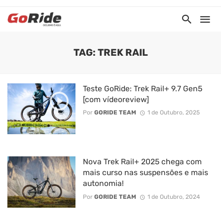
TAG: TREK RAIL
Teste GoRide: Trek Rail+ 9.7 Gen5
[com vídeoreview]
Por
GORIDE TEAM
1 de Outubro, 2025
Nova Trek Rail+ 2025 chega com
mais curso nas suspensões e mais
autonomia!
Por
GORIDE TEAM
1 de Outubro, 2024