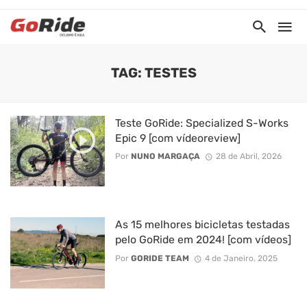
TAG: TESTES
Teste GoRide: Specialized S-Works
Epic 9 [com vídeoreview]
Por
NUNO MARGAÇA
28 de Abril, 2026
As 15 melhores bicicletas testadas
pelo GoRide em 2024! [com vídeos]
Por
GORIDE TEAM
4 de Janeiro, 2025