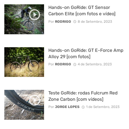
Hands-on GoRide: GT Sensor
Carbon Elite [com fotos e vídeo]
Por
RODRIGO
8 de Setembro, 2023
Hands-on GoRide: GT E-Force Amp
Alloy 29 [com fotos]
Por
RODRIGO
4 de Setembro, 2023
Teste GoRide: rodas Fulcrum Red
Zone Carbon [com vídeos]
Por
JORGE LOPES
1 de Setembro, 2023