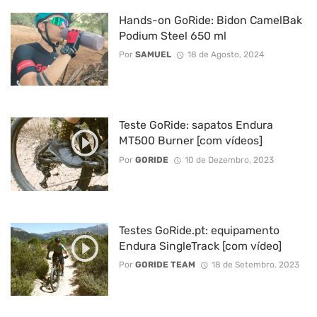
Hands-on GoRide: Bidon CamelBak
Podium Steel 650 ml
Por
SAMUEL
18 de Agosto, 2024
Teste GoRide: sapatos Endura
MT500 Burner [com vídeos]
Por
GORIDE
10 de Dezembro, 2023
Testes GoRide.pt: equipamento
Endura SingleTrack [com vídeo]
Por
GORIDE TEAM
18 de Setembro, 2023