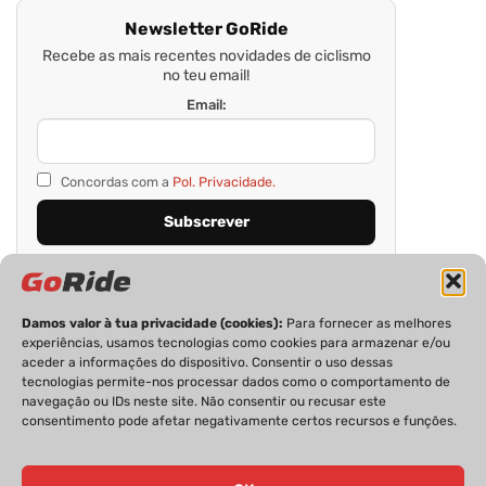
Newsletter GoRide
Recebe as mais recentes novidades de ciclismo
no teu email!
Email:
Concordas com a
Pol. Privacidade.
Damos valor à tua privacidade (cookies):
Para fornecer as melhores
experiências, usamos tecnologias como cookies para armazenar e/ou
aceder a informações do dispositivo. Consentir o uso dessas
tecnologias permite-nos processar dados como o comportamento de
navegação ou IDs neste site. Não consentir ou recusar este
consentimento pode afetar negativamente certos recursos e funções.
PRIVACIDADE
FICHA TÉCNICA
ESTATUTO EDITORIAL
POLÍTICA DE COOKIES
CONTACTOS