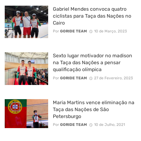
Gabriel Mendes convoca quatro
ciclistas para Taça das Nações no
Cairo
Por
GORIDE TEAM
10 de Março, 2023
Sexto lugar motivador no madison
na Taça das Nações a pensar
qualificação olímpica
Por
GORIDE TEAM
27 de Fevereiro, 2023
Maria Martins vence eliminação na
Taça das Nações de São
Petersburgo
Por
GORIDE TEAM
10 de Julho, 2021