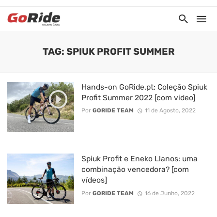
TAG: SPIUK PROFIT SUMMER
Hands-on GoRide.pt: Coleção Spiuk
Profit Summer 2022 [com video]
Por
GORIDE TEAM
11 de Agosto, 2022
Spiuk Profit e Eneko Llanos: uma
combinação vencedora? [com
vídeos]
Por
GORIDE TEAM
16 de Junho, 2022