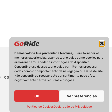
Damos valor à tua privacidade (cookies):
Para fornecer as
melhores experiências, usamos tecnologias como cookies para
armazenar e/ou aceder a informações do dispositivo.
Consentir o uso dessas tecnologias permite-nos processar
dados como o comportamento de navegação ou IDs neste site.
Não consentir ou recusar este consentimento pode afetar
S
CONTACTOS
negativamente certos recursos e funções.
OK
Ver preferências
Política de Cookies
Declaração de Privacidade