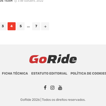
DE TEAM
3 de Outubro, 2022
3
4
5
...
7
FICHA TÉCNICA
ESTATUTO EDITORIAL
POLÍTICA DE COOKIE
GoRide 2026 | Todos os direitos reservados.