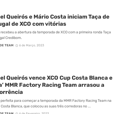
l Queirós e Mário Costa iniciam Taça de
ugal de XCO com vitórias
recebeu a abertura da temporada de XCO com a primeira ronda Taça
gal Credibom.
DE TEAM
6 de Março, 2023
el Queirós vence XCO Cup Costa Blanca e
ua’ MMR Factory Racing Team arrasou a
orrência
 perfeita para começar a temporada da MMR Factory Racing Team na
Costa Blanca, que colocou as suas três corredoras no ...
DE TEAM
6 de Fevereiro, 2023