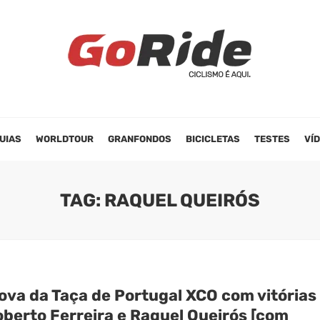
UIAS
WORLDTOUR
GRANFONDOS
BICICLETAS
TESTES
VÍ
TAG: RAQUEL QUEIRÓS
rova da Taça de Portugal XCO com vitórias
oberto Ferreira e Raquel Queirós [com