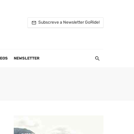
Subscreve a Newsletter GoRide!
DEOS
NEWSLETTER