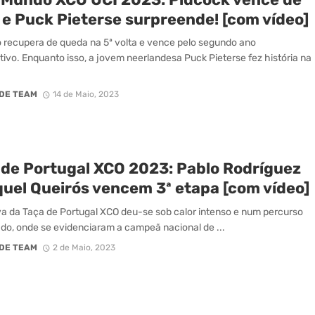
 e Puck Pieterse surpreende! [com vídeo]
o recupera de queda na 5ª volta e vence pelo segundo ano
ivo. Enquanto isso, a jovem neerlandesa Puck Pieterse fez história na
DE TEAM
14 de Maio, 2023
 de Portugal XCO 2023: Pablo Rodríguez
quel Queirós vencem 3ª etapa [com vídeo]
va da Taça de Portugal XCO deu-se sob calor intenso e num percurso
do, onde se evidenciaram a campeã nacional de ...
DE TEAM
2 de Maio, 2023