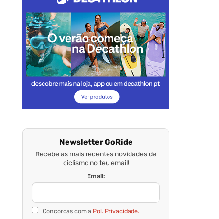
Newsletter GoRide
Recebe as mais recentes novidades de
ciclismo no teu email!
Email:
Concordas com a
Pol. Privacidade.