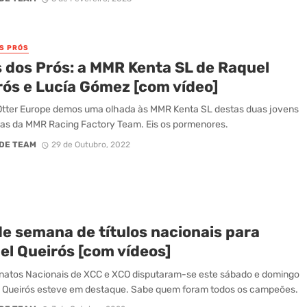
OS PRÓS
s dos Prós: a MMR Kenta SL de Raquel
rós e Lucía Gómez [com vídeo]
Otter Europe demos uma olhada às MMR Kenta SL destas duas jovens
as da MMR Racing Factory Team. Eis os pormenores.
DE TEAM
29 de Outubro, 2022
de semana de títulos nacionais para
el Queirós [com vídeos]
atos Nacionais de XCC e XCO disputaram-se este sábado e domingo
 Queirós esteve em destaque. Sabe quem foram todos os campeões.