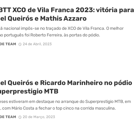
BTT XCO de Vila Franca 2023: vitória para
el Queirós e Mathis Azzaro
 nacional impôs-se no traçado de XCO de Vila Franca. O melhor
o português foi Roberto Ferreira, às portas do pódio.
DE TEAM
24 de Abril, 2023
el Queirós e Ricardo Marinheiro no pódio
uperprestigio MTB
ses estiveram em destaque no arranque do Superprestigio MTB, em
 com Mário Costa a fechar o top cinco na corrida masculina.
DE TEAM
20 de Março, 2023