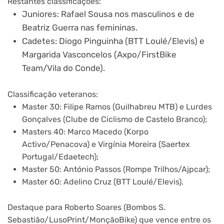
Restantes classificações:
Juniores: Rafael Sousa nos masculinos e de
Beatriz Guerra nas femininas.
Cadetes: Diogo Pinguinha (BTT Loulé/Elevis) e
Margarida Vasconcelos (Axpo/FirstBike
Team/Vila do Conde).
Classificação veteranos:
Master 30: Filipe Ramos (Guilhabreu MTB) e Lurdes
Gonçalves (Clube de Ciclismo de Castelo Branco);
Masters 40: Marco Macedo (Korpo
Activo/Penacova) e Virgínia Moreira (Saertex
Portugal/Edaetech);
Master 50: António Passos (Rompe Trilhos/Ajpcar);
Master 60: Adelino Cruz (BTT Loulé/Elevis).
Destaque para Roberto Soares (Bombos S.
Sebastião/LusoPrint/MonçãoBike) que vence entre os