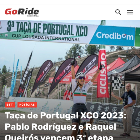
BTT
NOTÍCIAS
Taça de Portugal XCO 2023:
Pablo Rodríguez e Raquel
Queirós vencem 3ª etapa