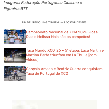
Imagens: Federação Portuguesa Ciclismo e
FigueirasBTT
FIM DE ARTIGO. MAS TAMBÉM VAIS GOSTAR DESTES:
Campeonato Nacional de XCM 2026: José
Dias e Melissa Maia são os campeões!
Taça Mundo XCO ’26 – 5ª etapa: Luca Martin e
Martina Berta triunfam em La Thuile [com
vídeos]
Gonçalo Amado e Beatriz Guerra conquistam
Taça de Portugal de XCO