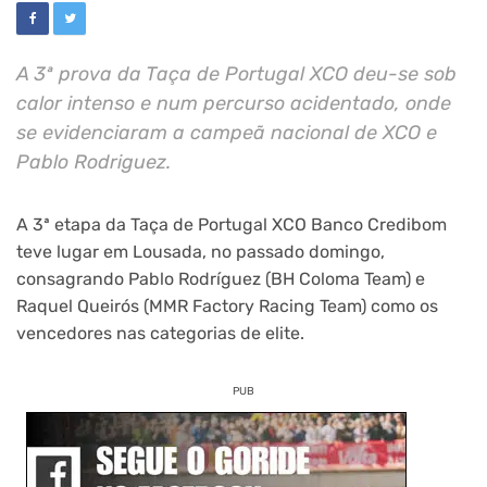
A 3ª prova da Taça de Portugal XCO deu-se sob
calor intenso e num percurso acidentado, onde
se evidenciaram a campeã nacional de XCO e
Pablo Rodriguez.
A 3ª etapa da Taça de Portugal XCO Banco Credibom
teve lugar em Lousada, no passado domingo,
consagrando Pablo Rodríguez (BH Coloma Team) e
Raquel Queirós (MMR Factory Racing Team) como os
vencedores nas categorias de elite.
PUB